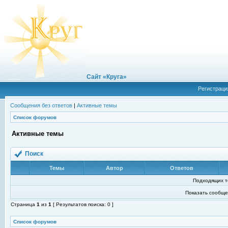
Сайт «Круга»
Регистраци
Сообщения без ответов
|
Активные темы
Список форумов
Активные темы
Поиск
Темы
Автор
Ответов
Подходящих т
Показать сообще
Страница
1
из
1
[ Результатов поиска: 0 ]
Список форумов