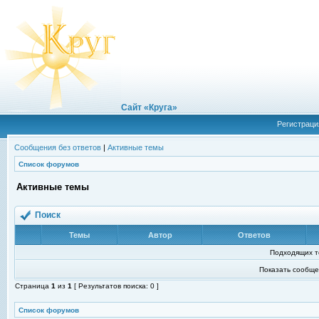
Сайт «Круга»
Регистраци
Сообщения без ответов
|
Активные темы
Список форумов
Активные темы
Поиск
Темы
Автор
Ответов
Подходящих т
Показать сообще
Страница
1
из
1
[ Результатов поиска: 0 ]
Список форумов