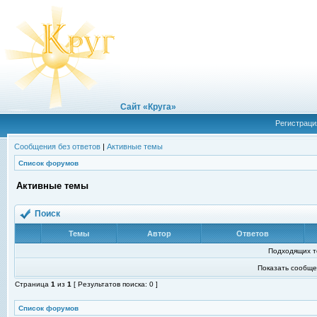
Сайт «Круга»
Регистраци
Сообщения без ответов
|
Активные темы
Список форумов
Активные темы
Поиск
Темы
Автор
Ответов
Подходящих т
Показать сообще
Страница
1
из
1
[ Результатов поиска: 0 ]
Список форумов