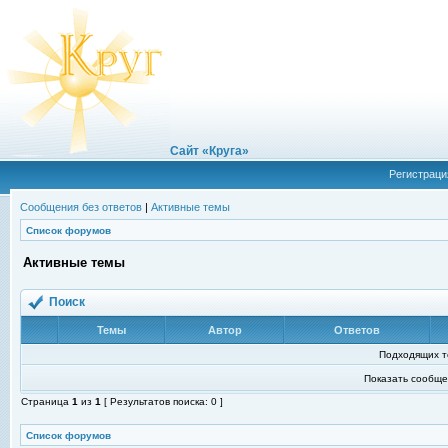
Сайт «Круга»
Регистраци
Сообщения без ответов
|
Активные темы
Список форумов
Активные темы
Поиск
Темы
Автор
Ответов
Подходящих т
Показать сообще
Страница
1
из
1
[ Результатов поиска: 0 ]
Список форумов