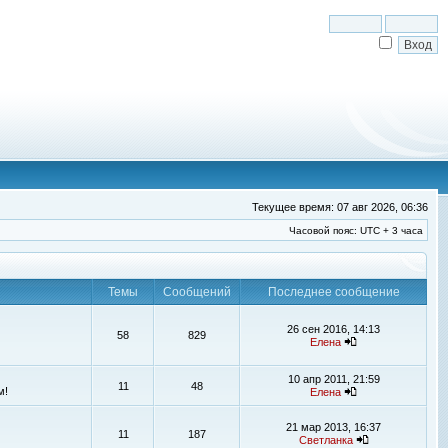
Текущее время: 07 авг 2026, 06:36
Часовой пояс: UTC + 3 часа
Темы
Сообщений
Последнее сообщение
26 сен 2016, 14:13
58
829
Елена
10 апр 2011, 21:59
11
48
м!
Елена
21 мар 2013, 16:37
11
187
Светланка