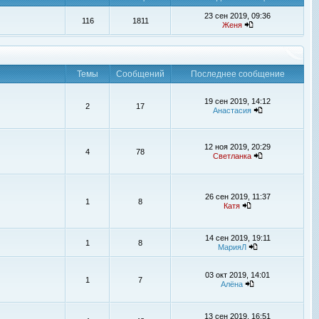
23 сен 2019, 09:36
116
1811
Женя
Темы
Сообщений
Последнее сообщение
19 сен 2019, 14:12
2
17
Анастасия
12 ноя 2019, 20:29
4
78
Светланка
26 сен 2019, 11:37
1
8
Катя
14 сен 2019, 19:11
1
8
МарияЛ
03 окт 2019, 14:01
1
7
Алёна
13 сен 2019, 16:51