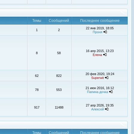
Темы
Сообщений
Последнее сообщение
22 янв 2019, 18:05
1
2
Проня
16 апр 2015, 13:23
8
58
Елена
20 фев 2020, 19:24
62
822
Superwit
21 июн 2016, 16:12
78
553
Папина дочка
27 апр 2026, 19:35
917
11488
Алексей
Темы
Сообщений
Последнее сообщение