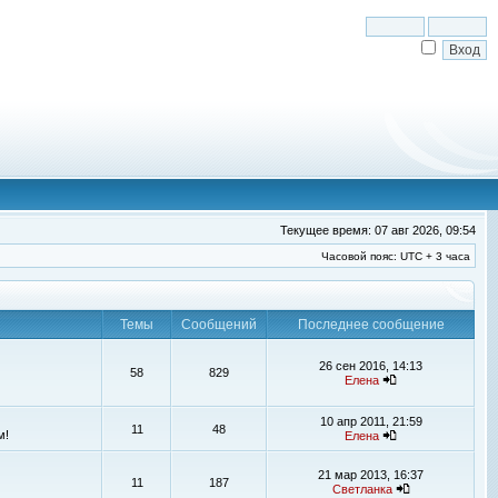
Текущее время: 07 авг 2026, 09:54
Часовой пояс: UTC + 3 часа
Темы
Сообщений
Последнее сообщение
26 сен 2016, 14:13
58
829
Елена
10 апр 2011, 21:59
11
48
м!
Елена
21 мар 2013, 16:37
11
187
Светланка