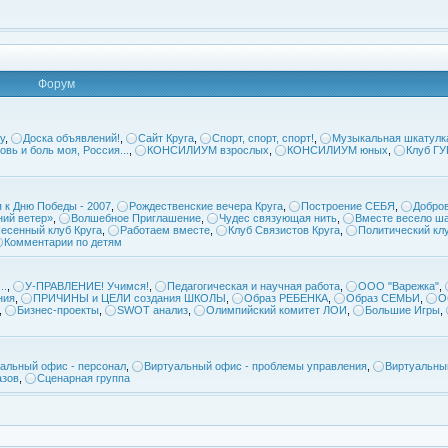
Форум
у
,
Доска объявлений!
,
Сайт Круга
,
Спорт, спорт, спорт!
,
Музыкальная шкатулк
овь и боль моя, Россия...
,
КОНСИЛИУМ взрослых
,
КОНСИЛИУМ юных
,
Клуб Г
 к Дню Победы - 2007
,
Рождественские вечера Круга
,
Построение СЕБЯ
,
Добров
ий ветер»
,
Волшебное Приглашение
,
Чудес связующая нить
,
Вместе весело ша
есенный клуб Круга
,
Работаем вместе
,
Клуб Связистов Круга
,
Политический кл
Комментарии по детям
..
,
У-ПРАВЛЕНИЕ! Учимся!
,
Педагогическая и научная работа
,
ООО "Варежка"
,
ния
,
ПРИЧИНЫ и ЦЕЛИ создания ШКОЛЫ
,
Образ РЕБЕНКА
,
Образ СЕМЬИ
,
О
,
Бизнес-проекты
,
SWOT анализ
,
Олимпийский комитет ЛОИ
,
Большие Игры
,
альный офис - персонал
,
Виртуальный офис - проблемы управления
,
Виртуальны
азов
,
Сценарная группа