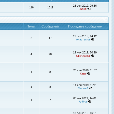
23 сен 2019, 09:36
116
1811
Женя
Темы
Сообщений
Последнее сообщение
19 сен 2019, 14:12
2
17
Анастасия
12 ноя 2019, 20:29
4
78
Светланка
26 сен 2019, 11:37
1
8
Катя
14 сен 2019, 19:11
1
8
МарияЛ
03 окт 2019, 14:01
1
7
Алёна
13 сен 2019, 16:51