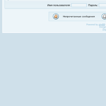
Имя пользователя:
Пароль:
Непрочитанные сообщения
Powered by
phpBB
Desig
Ру