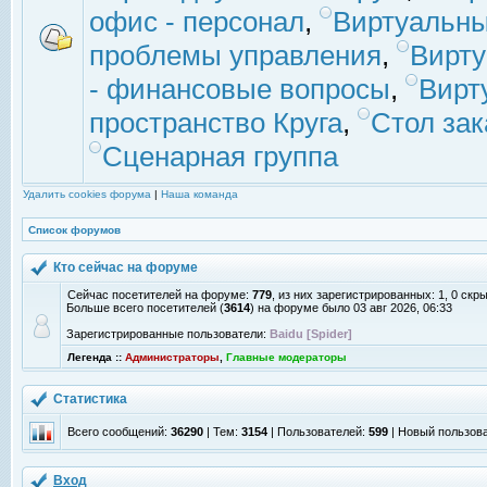
офис - персонал
,
Виртуальны
проблемы управления
,
Вирт
- финансовые вопросы
,
Вирт
пространство Круга
,
Стол зак
Сценарная группа
Удалить cookies форума
|
Наша команда
Список форумов
Кто сейчас на форуме
Сейчас посетителей на форуме:
779
, из них зарегистрированных: 1, 0 скр
Больше всего посетителей (
3614
) на форуме было 03 авг 2026, 06:33
Зарегистрированные пользователи:
Baidu [Spider]
Легенда ::
Администраторы
,
Главные модераторы
Статистика
Всего сообщений:
36290
| Тем:
3154
| Пользователей:
599
| Новый пользов
Вход