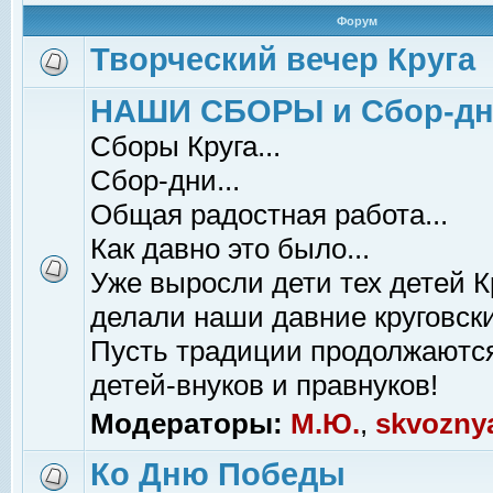
Форум
Творческий вечер Круга
НАШИ СБОРЫ и Сбор-д
Сборы Круга...
Сбор-дни...
Общая радостная работа...
Как давно это было...
Уже выросли дети тех детей К
делали наши давние круговски
Пусть традиции продолжаютс
детей-внуков и правнуков!
Модераторы:
М.Ю.
,
skvozny
Ко Дню Победы