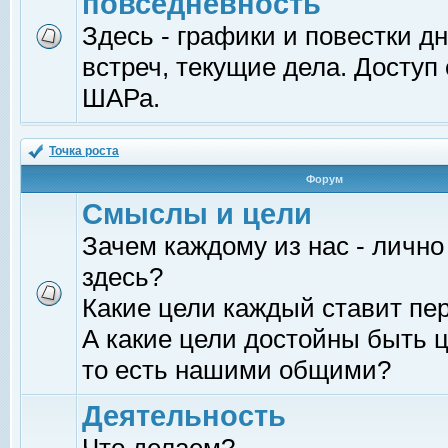
повседневность
Здесь - графики и повестки д
встреч, текущие дела. Доступ
ШАРа.
Точка роста
Форум
Смыслы и цели
Зачем каждому из нас - лично
здесь?
Какие цели каждый ставит пе
А какие цели достойны быть ц
то есть нашими общими?
Деятельность