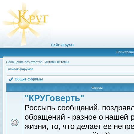
Сайт «Круга»
Регистраци
Сообщения без ответов
|
Активные темы
Список форумов
Общие форумы
Форум
"КРУГоверть"
Россыпь сообщений, поздрав
обращений - разное о нашей 
жизни, то, что делает ее непр