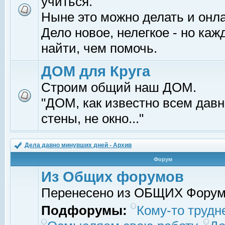
учиться.
Ныне это можно делать и онл
Дело новое, нелегкое - но ка
найти, чем помочь.
ДОМ для Круга
Строим общий наш ДОМ.
"ДОМ, как известно всем давно
стены, не окно..."
Дела давно минувших дней - Архив
Форум
Из Общих форумов
Перенесено из ОБЩИХ Фору
Подфорумы:
Кому-то трудне