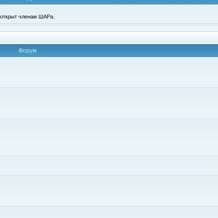
п открыт членам ШАРа.
Форум