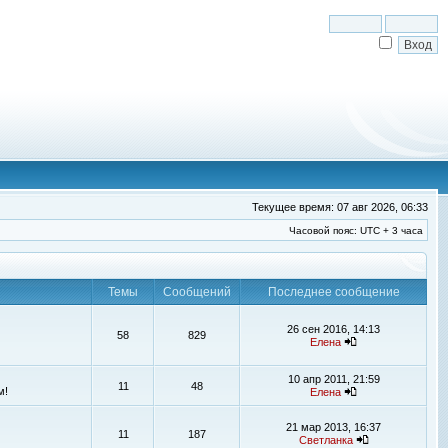
Текущее время: 07 авг 2026, 06:33
Часовой пояс: UTC + 3 часа
Темы
Сообщений
Последнее сообщение
26 сен 2016, 14:13
58
829
Елена
10 апр 2011, 21:59
11
48
м!
Елена
21 мар 2013, 16:37
11
187
Светланка