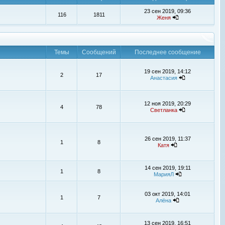
23 сен 2019, 09:36
116
1811
Женя
Темы
Сообщений
Последнее сообщение
19 сен 2019, 14:12
2
17
Анастасия
12 ноя 2019, 20:29
4
78
Светланка
26 сен 2019, 11:37
1
8
Катя
14 сен 2019, 19:11
1
8
МарияЛ
03 окт 2019, 14:01
1
7
Алёна
13 сен 2019, 16:51