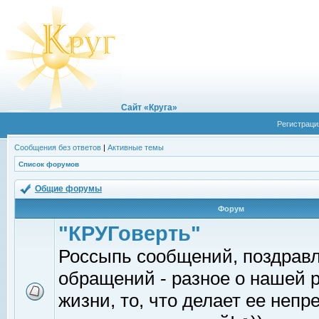
Сайт «Круга»
Регистраци
Сообщения без ответов
|
Активные темы
Список форумов
Общие форумы
Форум
"КРУГоверть"
Россыпь сообщений, поздрав
обращений - разное о нашей 
жизни, то, что делает ее непр