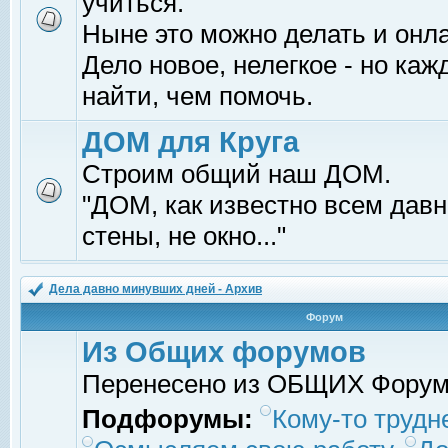
учиться.
Ныне это можно делать и онл
Дело новое, нелегкое - но ка
найти, чем помочь.
ДОМ для Круга
Строим общий наш ДОМ.
"ДОМ, как известно всем давно
стены, не окно..."
Дела давно минувших дней - Архив
Форум
Из Общих форумов
Перенесено из ОБЩИХ Фору
Подфорумы:
Кому-то трудне