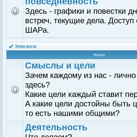
повседневность
Здесь - графики и повестки д
встреч, текущие дела. Доступ
ШАРа.
Точка роста
Форум
Смыслы и цели
Зачем каждому из нас - лично
здесь?
Какие цели каждый ставит пе
А какие цели достойны быть ц
то есть нашими общими?
Деятельность