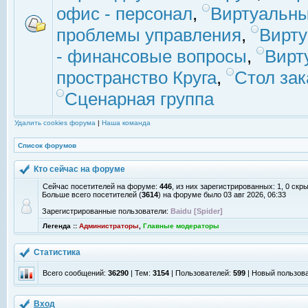
офис - персонал
,
Виртуальны
проблемы управления
,
Вирт
- финансовые вопросы
,
Вирт
пространство Круга
,
Стол зак
Сценарная группа
Удалить cookies форума
|
Наша команда
Список форумов
Кто сейчас на форуме
Сейчас посетителей на форуме:
446
, из них зарегистрированных: 1, 0 скр
Больше всего посетителей (
3614
) на форуме было 03 авг 2026, 06:33
Зарегистрированные пользователи:
Baidu [Spider]
Легенда ::
Администраторы
,
Главные модераторы
Статистика
Всего сообщений:
36290
| Тем:
3154
| Пользователей:
599
| Новый пользов
Вход