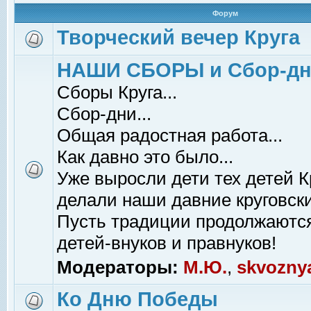
Форум
Творческий вечер Круга
НАШИ СБОРЫ и Сбор-д
Сборы Круга...
Сбор-дни...
Общая радостная работа...
Как давно это было...
Уже выросли дети тех детей К
делали наши давние круговски
Пусть традиции продолжаютс
детей-внуков и правнуков!
Модераторы:
М.Ю.
,
skvozny
Ко Дню Победы