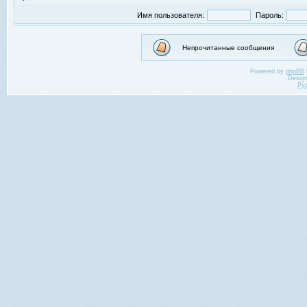
Имя пользователя:
Пароль:
Непрочитанные сообщения
Powered by
phpBB
Desig
Ру