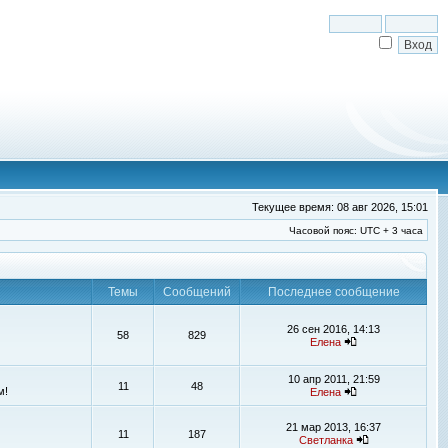
Текущее время: 08 авг 2026, 15:01
Часовой пояс: UTC + 3 часа
Темы
Сообщений
Последнее сообщение
26 сен 2016, 14:13
58
829
Елена
10 апр 2011, 21:59
11
48
м!
Елена
21 мар 2013, 16:37
11
187
Светланка