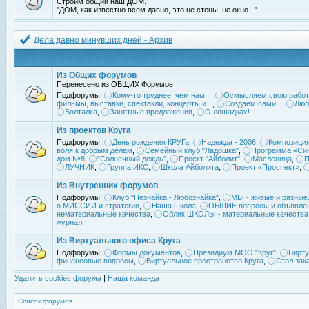
Строим общий наш ДОМ.
"ДОМ, как известно всем давно, это не стены, не окно..."
Дела давно минувших дней - Архив
Из Общих форумов
Перенесено из ОБЩИХ Форумов
Подфорумы:
Кому-то труднее, чем нам...
,
Осмысляем свою работ
фильмы, выставки, спектакли, концерты и...
,
Создаем сами...
,
Люб
Болталка
,
Занятные предложения
,
О лошадках!
Из проектов Круга
Подфорумы:
День рождения КРУГа
,
Надежда - 2006
,
Композиция
воля к добрым делам
,
Семейный клуб "Ладошка"
,
Программа «Син
дом №8
,
"Солнечный дождь"
,
Проект "Айболит"
,
Масленица
,
П
ЛУЧНИК
,
Группа ИКС
,
Школа Айболита
,
Проект «Проспект»
,
Из Внутренних форумов
Подфорумы:
Клуб "Незнайка - Любознайка"
,
МЫ - живые и разные.
о МИССИИ и стратегии
,
Наша школа
,
ОБЩИЕ вопросы и объявле
нематериальные качества
,
Облик ШКОЛЫ - материальные качества
журнал
Из Виртуального офиса Круга
Подфорумы:
Формы документов
,
Президиум МОО "Круг"
,
Вирту
финансовые вопросы
,
Виртуальное пространство Круга
,
Стол зак
Удалить cookies форума
|
Наша команда
Список форумов