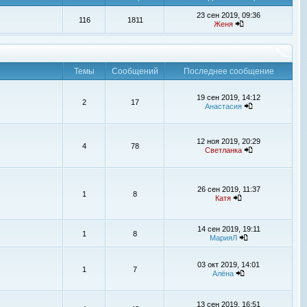
23 сен 2019, 09:36
116
1811
Женя
Темы
Сообщений
Последнее сообщение
19 сен 2019, 14:12
2
17
Анастасия
12 ноя 2019, 20:29
4
78
Светланка
26 сен 2019, 11:37
1
8
Катя
14 сен 2019, 19:11
1
8
МарияЛ
03 окт 2019, 14:01
1
7
Алёна
13 сен 2019, 16:51