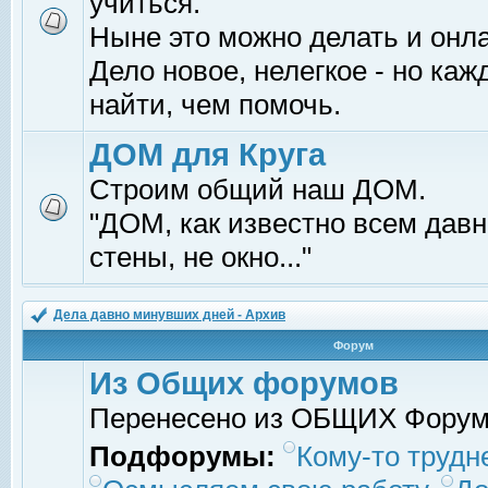
учиться.
Ныне это можно делать и онл
Дело новое, нелегкое - но ка
найти, чем помочь.
ДОМ для Круга
Строим общий наш ДОМ.
"ДОМ, как известно всем давно
стены, не окно..."
Дела давно минувших дней - Архив
Форум
Из Общих форумов
Перенесено из ОБЩИХ Фору
Подфорумы:
Кому-то трудне