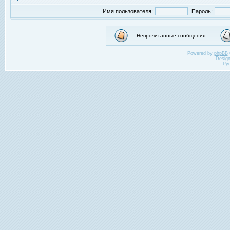
Имя пользователя:
Пароль:
Непрочитанные сообщения
Powered by
phpBB
Desig
Ру