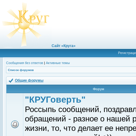
Сайт «Круга»
Регистраци
Сообщения без ответов
|
Активные темы
Список форумов
Общие форумы
Форум
"КРУГоверть"
Россыпь сообщений, поздрав
обращений - разное о нашей 
жизни, то, что делает ее непр