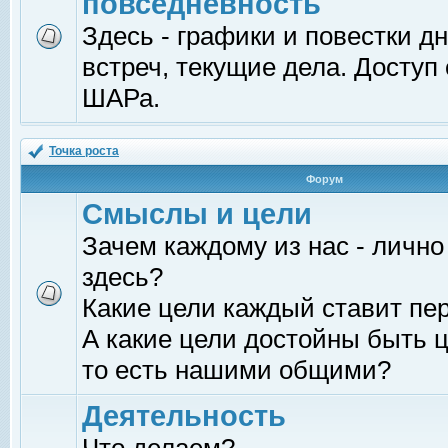
повседневность
Здесь - графики и повестки д
встреч, текущие дела. Доступ
ШАРа.
Точка роста
Форум
Смыслы и цели
Зачем каждому из нас - лично
здесь?
Какие цели каждый ставит пе
А какие цели достойны быть ц
то есть нашими общими?
Деятельность