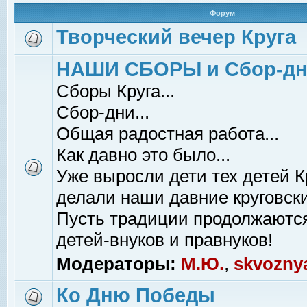
Форум
Творческий вечер Круга
НАШИ СБОРЫ и Сбор-д
Сборы Круга...
Сбор-дни...
Общая радостная работа...
Как давно это было...
Уже выросли дети тех детей К
делали наши давние круговски
Пусть традиции продолжаютс
детей-внуков и правнуков!
Модераторы:
М.Ю.
,
skvozny
Ко Дню Победы