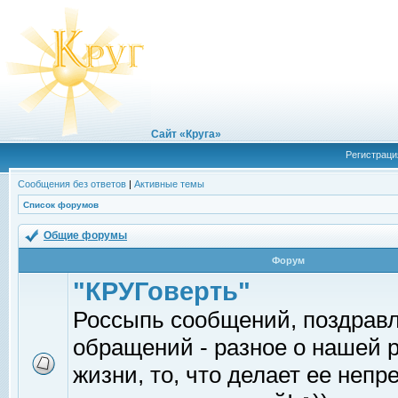
Сайт «Круга»
Регистраци
Сообщения без ответов
|
Активные темы
Список форумов
Общие форумы
Форум
"КРУГоверть"
Россыпь сообщений, поздрав
обращений - разное о нашей 
жизни, то, что делает ее непр