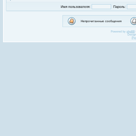
Имя пользователя:
Пароль:
Непрочитанные сообщения
Powered by
phpBB
Desig
Ру