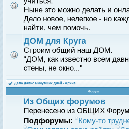
учиться.
Ныне это можно делать и онл
Дело новое, нелегкое - но ка
найти, чем помочь.
ДОМ для Круга
Строим общий наш ДОМ.
"ДОМ, как известно всем давно
стены, не окно..."
Дела давно минувших дней - Архив
Форум
Из Общих форумов
Перенесено из ОБЩИХ Фору
Подфорумы:
Кому-то трудне