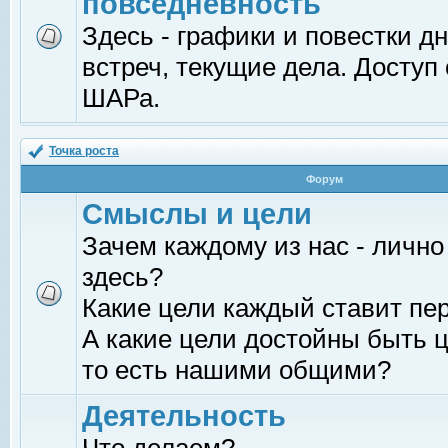
повседневность
Здесь - графики и повестки д
встреч, текущие дела. Доступ
ШАРа.
Точка роста
Форум
Смыслы и цели
Зачем каждому из нас - лично
здесь?
Какие цели каждый ставит пе
А какие цели достойны быть ц
то есть нашими общими?
Деятельность