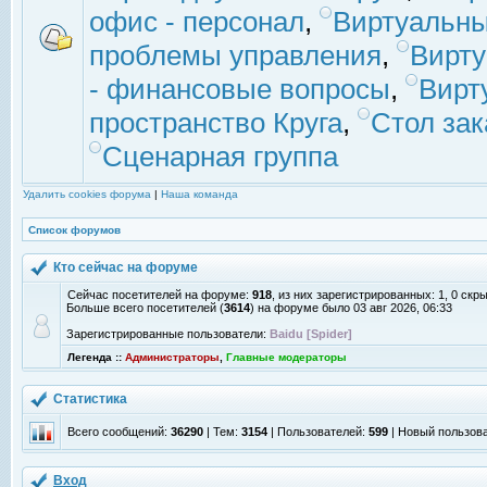
офис - персонал
,
Виртуальны
проблемы управления
,
Вирт
- финансовые вопросы
,
Вирт
пространство Круга
,
Стол зак
Сценарная группа
Удалить cookies форума
|
Наша команда
Список форумов
Кто сейчас на форуме
Сейчас посетителей на форуме:
918
, из них зарегистрированных: 1, 0 скр
Больше всего посетителей (
3614
) на форуме было 03 авг 2026, 06:33
Зарегистрированные пользователи:
Baidu [Spider]
Легенда ::
Администраторы
,
Главные модераторы
Статистика
Всего сообщений:
36290
| Тем:
3154
| Пользователей:
599
| Новый пользов
Вход