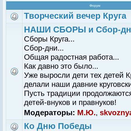
Форум
Творческий вечер Круга
НАШИ СБОРЫ и Сбор-д
Сборы Круга...
Сбор-дни...
Общая радостная работа...
Как давно это было...
Уже выросли дети тех детей К
делали наши давние круговски
Пусть традиции продолжаютс
детей-внуков и правнуков!
Модераторы:
М.Ю.
,
skvozny
Ко Дню Победы