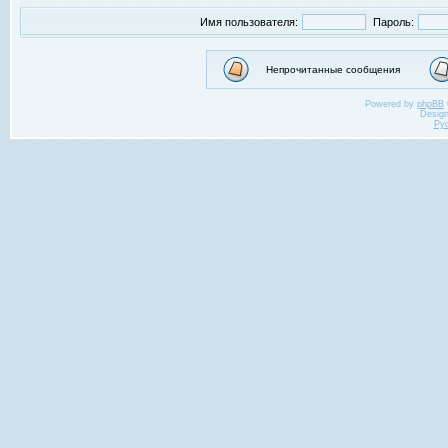
Имя пользователя:
Пароль:
Непрочитанные сообщения
Powered by
phpBB
Desig
Ру