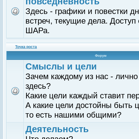
повседневность
Здесь - графики и повестки д
встреч, текущие дела. Доступ
ШАРа.
Точка роста
Форум
Смыслы и цели
Зачем каждому из нас - лично
здесь?
Какие цели каждый ставит пе
А какие цели достойны быть ц
то есть нашими общими?
Деятельность