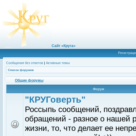
Сайт «Круга»
Регистраци
Сообщения без ответов
|
Активные темы
Список форумов
Общие форумы
Форум
"КРУГоверть"
Россыпь сообщений, поздрав
обращений - разное о нашей 
жизни, то, что делает ее непр