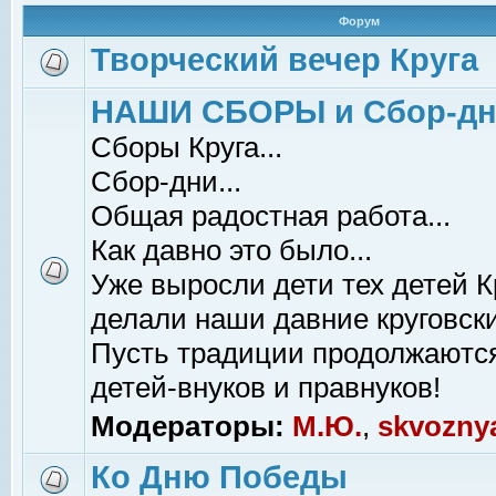
Форум
Творческий вечер Круга
НАШИ СБОРЫ и Сбор-д
Сборы Круга...
Сбор-дни...
Общая радостная работа...
Как давно это было...
Уже выросли дети тех детей К
делали наши давние круговски
Пусть традиции продолжаютс
детей-внуков и правнуков!
Модераторы:
М.Ю.
,
skvozny
Ко Дню Победы