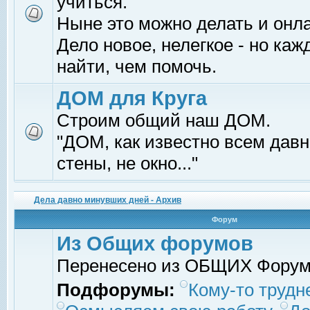
учиться.
Ныне это можно делать и онл
Дело новое, нелегкое - но ка
найти, чем помочь.
ДОМ для Круга
Строим общий наш ДОМ.
"ДОМ, как известно всем давно
стены, не окно..."
Дела давно минувших дней - Архив
Форум
Из Общих форумов
Перенесено из ОБЩИХ Фору
Подфорумы:
Кому-то трудне