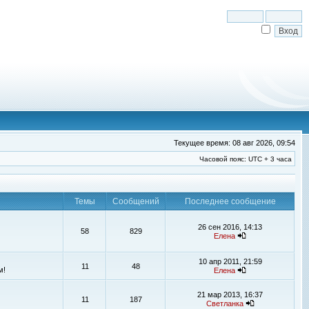
Текущее время: 08 авг 2026, 09:54
Часовой пояс: UTC + 3 часа
Темы
Сообщений
Последнее сообщение
26 сен 2016, 14:13
58
829
Елена
10 апр 2011, 21:59
11
48
м!
Елена
21 мар 2013, 16:37
11
187
Светланка