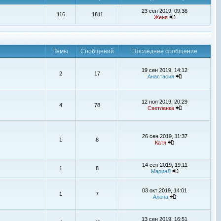
23 сен 2019, 09:36
116
1811
Женя
Темы
Сообщений
Последнее сообщение
19 сен 2019, 14:12
2
17
Анастасия
12 ноя 2019, 20:29
4
78
Светланка
26 сен 2019, 11:37
1
8
Катя
14 сен 2019, 19:11
1
8
МарияЛ
03 окт 2019, 14:01
1
7
Алёна
13 сен 2019, 16:51