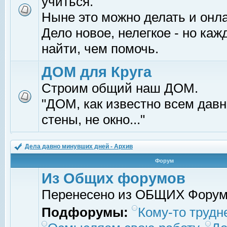
учиться.
Ныне это можно делать и онл
Дело новое, нелегкое - но ка
найти, чем помочь.
ДОМ для Круга
Строим общий наш ДОМ.
"ДОМ, как известно всем давно
стены, не окно..."
Дела давно минувших дней - Архив
Форум
Из Общих форумов
Перенесено из ОБЩИХ Фору
Подфорумы:
Кому-то трудне