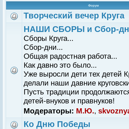
Форум
Творческий вечер Круга
НАШИ СБОРЫ и Сбор-д
Сборы Круга...
Сбор-дни...
Общая радостная работа...
Как давно это было...
Уже выросли дети тех детей К
делали наши давние круговски
Пусть традиции продолжаютс
детей-внуков и правнуков!
Модераторы:
М.Ю.
,
skvozny
Ко Дню Победы