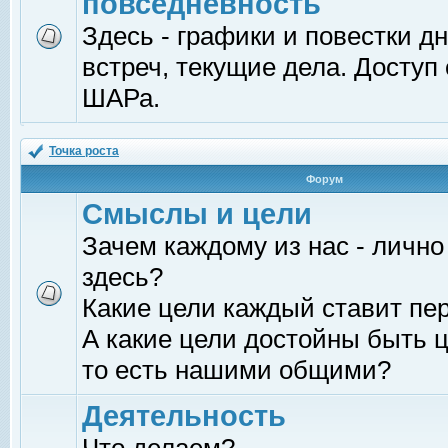
повседневность
Здесь - графики и повестки д
встреч, текущие дела. Доступ
ШАРа.
Точка роста
Форум
Смыслы и цели
Зачем каждому из нас - лично
здесь?
Какие цели каждый ставит пе
А какие цели достойны быть ц
то есть нашими общими?
Деятельность