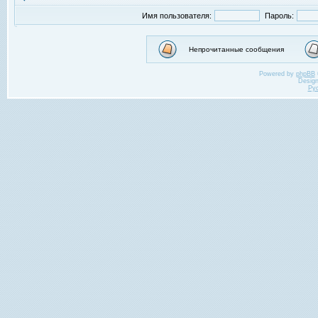
Имя пользователя:
Пароль:
Непрочитанные сообщения
Powered by
phpBB
Desig
Ру