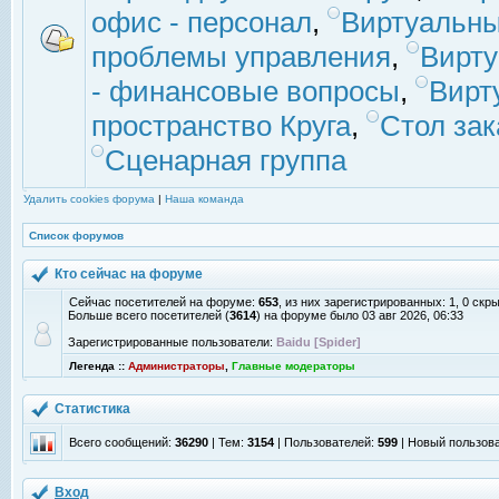
офис - персонал
,
Виртуальны
проблемы управления
,
Вирт
- финансовые вопросы
,
Вирт
пространство Круга
,
Стол зак
Сценарная группа
Удалить cookies форума
|
Наша команда
Список форумов
Кто сейчас на форуме
Сейчас посетителей на форуме:
653
, из них зарегистрированных: 1, 0 скр
Больше всего посетителей (
3614
) на форуме было 03 авг 2026, 06:33
Зарегистрированные пользователи:
Baidu [Spider]
Легенда ::
Администраторы
,
Главные модераторы
Статистика
Всего сообщений:
36290
| Тем:
3154
| Пользователей:
599
| Новый пользов
Вход