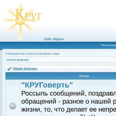
Сайт «Круга»
Регистраци
Сообщения без ответов
|
Активные темы
Список форумов
Общие форумы
Форум
"КРУГоверть"
Россыпь сообщений, поздрав
обращений - разное о нашей 
жизни, то, что делает ее непр