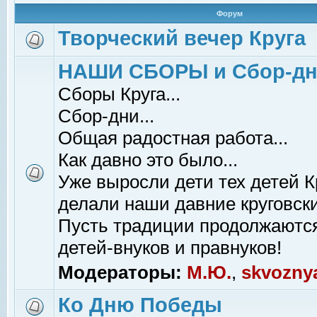
Форум
Творческий вечер Круга
НАШИ СБОРЫ и Сбор-д
Сборы Круга...
Сбор-дни...
Общая радостная работа...
Как давно это было...
Уже выросли дети тех детей К
делали наши давние круговски
Пусть традиции продолжаютс
детей-внуков и правнуков!
Модераторы:
М.Ю.
,
skvozny
Ко Дню Победы