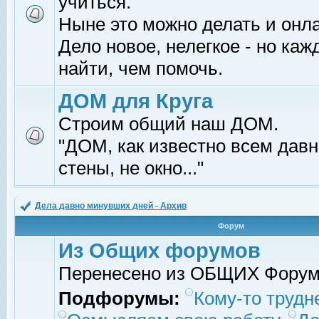
учиться.
Ныне это можно делать и онл
Дело новое, нелегкое - но ка
найти, чем помочь.
ДОМ для Круга
Строим общий наш ДОМ.
"ДОМ, как известно всем давно
стены, не окно..."
Дела давно минувших дней - Архив
Форум
Из Общих форумов
Перенесено из ОБЩИХ Фору
Подфорумы:
Кому-то трудне