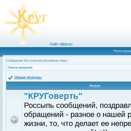
Сайт «Круга»
Регистраци
Сообщения без ответов
|
Активные темы
Список форумов
Общие форумы
Форум
"КРУГоверть"
Россыпь сообщений, поздрав
обращений - разное о нашей 
жизни, то, что делает ее непр