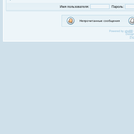
Имя пользователя:
Пароль:
Непрочитанные сообщения
Powered by
phpBB
Desig
Ру