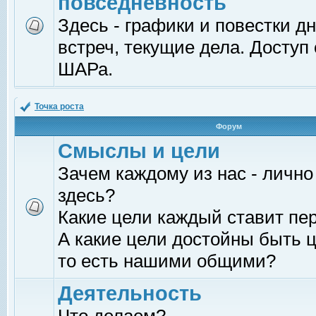
повседневность
Здесь - графики и повестки д
встреч, текущие дела. Доступ
ШАРа.
Точка роста
Форум
Смыслы и цели
Зачем каждому из нас - лично
здесь?
Какие цели каждый ставит пе
А какие цели достойны быть ц
то есть нашими общими?
Деятельность