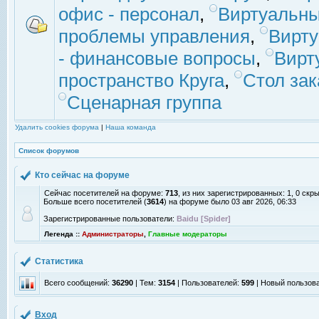
офис - персонал
,
Виртуальны
проблемы управления
,
Вирт
- финансовые вопросы
,
Вирт
пространство Круга
,
Стол зак
Сценарная группа
Удалить cookies форума
|
Наша команда
Список форумов
Кто сейчас на форуме
Сейчас посетителей на форуме:
713
, из них зарегистрированных: 1, 0 скр
Больше всего посетителей (
3614
) на форуме было 03 авг 2026, 06:33
Зарегистрированные пользователи:
Baidu [Spider]
Легенда ::
Администраторы
,
Главные модераторы
Статистика
Всего сообщений:
36290
| Тем:
3154
| Пользователей:
599
| Новый пользов
Вход