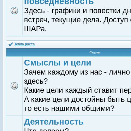
повседневность
Здесь - графики и повестки д
встреч, текущие дела. Доступ
ШАРа.
Точка роста
Форум
Смыслы и цели
Зачем каждому из нас - лично
здесь?
Какие цели каждый ставит пе
А какие цели достойны быть ц
то есть нашими общими?
Деятельность