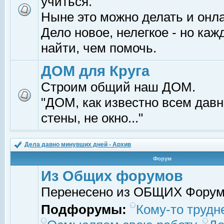
учиться.
Ныне это можно делать и онл
Дело новое, нелегкое - но ка
найти, чем помочь.
ДОМ для Круга
Строим общий наш ДОМ.
"ДОМ, как известно всем давно
стены, не окно..."
Дела давно минувших дней - Архив
Форум
Из Общих форумов
Перенесено из ОБЩИХ Фору
Подфорумы:
Кому-то трудне