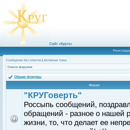
Сайт «Круга»
Регистраци
Сообщения без ответов
|
Активные темы
Список форумов
Общие форумы
Форум
"КРУГоверть"
Россыпь сообщений, поздрав
обращений - разное о нашей 
жизни, то, что делает ее непр