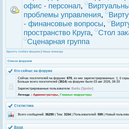
офис - персонал
,
Виртуальны
проблемы управления
,
Вирт
- финансовые вопросы
,
Вирт
пространство Круга
,
Стол зак
Сценарная группа
Удалить cookies форума
|
Наша команда
Список форумов
Кто сейчас на форуме
Сейчас посетителей на форуме:
670
, из них зарегистрированных: 1, 0 скр
Больше всего посетителей (
3614
) на форуме было 03 авг 2026, 06:33
Зарегистрированные пользователи:
Baidu [Spider]
Легенда ::
Администраторы
,
Главные модераторы
Статистика
Всего сообщений:
36290
| Тем:
3154
| Пользователей:
599
| Новый пользов
Вход