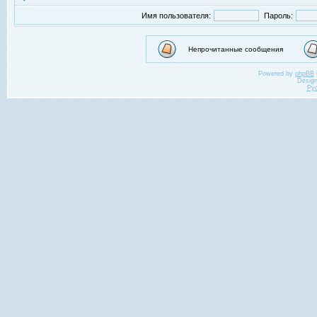
Имя пользователя:
Пароль:
Непрочитанные сообщения
Powered by
phpBB
Desig
Ру