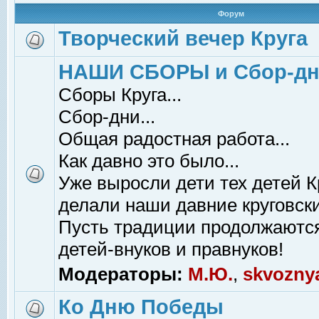
Форум
Творческий вечер Круга
НАШИ СБОРЫ и Сбор-д
Сборы Круга...
Сбор-дни...
Общая радостная работа...
Как давно это было...
Уже выросли дети тех детей К
делали наши давние круговски
Пусть традиции продолжаютс
детей-внуков и правнуков!
Модераторы:
М.Ю.
,
skvozny
Ко Дню Победы