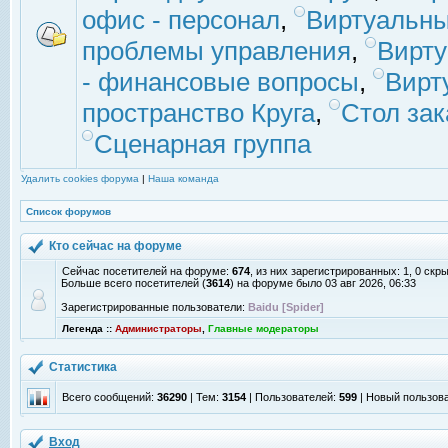
офис - персонал
,
Виртуальны
проблемы управления
,
Вирт
- финансовые вопросы
,
Вирт
пространство Круга
,
Стол зак
Сценарная группа
Удалить cookies форума
|
Наша команда
Список форумов
Кто сейчас на форуме
Сейчас посетителей на форуме:
674
, из них зарегистрированных: 1, 0 скр
Больше всего посетителей (
3614
) на форуме было 03 авг 2026, 06:33
Зарегистрированные пользователи:
Baidu [Spider]
Легенда ::
Администраторы
,
Главные модераторы
Статистика
Всего сообщений:
36290
| Тем:
3154
| Пользователей:
599
| Новый пользов
Вход