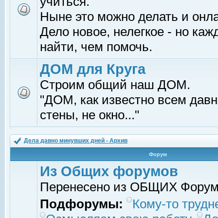
учиться.
Ныне это можно делать и онл
Дело новое, нелегкое - но ка
найти, чем помочь.
ДОМ для Круга
Строим общий наш ДОМ.
"ДОМ, как известно всем давно
стены, не окно..."
Дела давно минувших дней - Архив
Форум
Из Общих форумов
Перенесено из ОБЩИХ Фору
Подфорумы:
Кому-то трудне