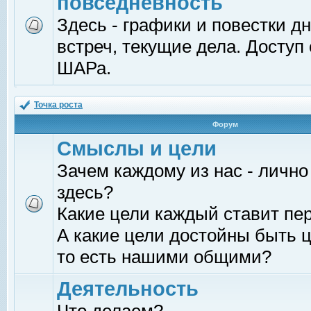
повседневность
Здесь - графики и повестки д
встреч, текущие дела. Доступ
ШАРа.
Точка роста
Форум
Смыслы и цели
Зачем каждому из нас - лично
здесь?
Какие цели каждый ставит пе
А какие цели достойны быть ц
то есть нашими общими?
Деятельность