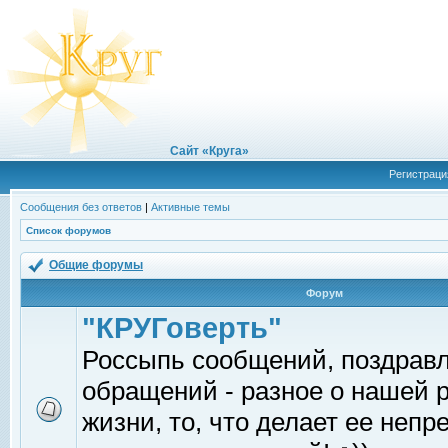
Сайт «Круга»
Регистраци
Сообщения без ответов
|
Активные темы
Список форумов
Общие форумы
Форум
"КРУГоверть"
Россыпь сообщений, поздрав
обращений - разное о нашей 
жизни, то, что делает ее непр