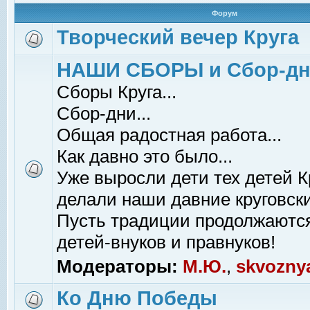
Форум
Творческий вечер Круга
НАШИ СБОРЫ и Сбор-д
Сборы Круга...
Сбор-дни...
Общая радостная работа...
Как давно это было...
Уже выросли дети тех детей К
делали наши давние круговски
Пусть традиции продолжаютс
детей-внуков и правнуков!
Модераторы:
М.Ю.
,
skvozny
Ко Дню Победы