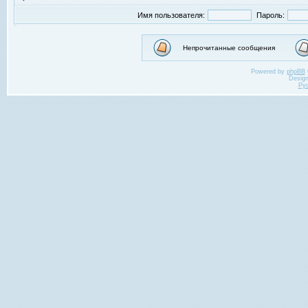
Имя пользователя:
Пароль:
Непрочитанные сообщения
Powered by
phpBB
Desig
Ру