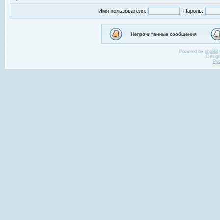
Имя пользователя:
Пароль:
Непрочитанные сообщения
Powered by
phpBB
Desig
Ру