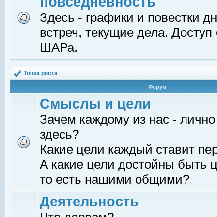
повседневность
Здесь - графики и повестки д
встреч, текущие дела. Доступ
ШАРа.
Точка роста
Форум
Смыслы и цели
Зачем каждому из нас - лично
здесь?
Какие цели каждый ставит пе
А какие цели достойны быть ц
то есть нашими общими?
Деятельность