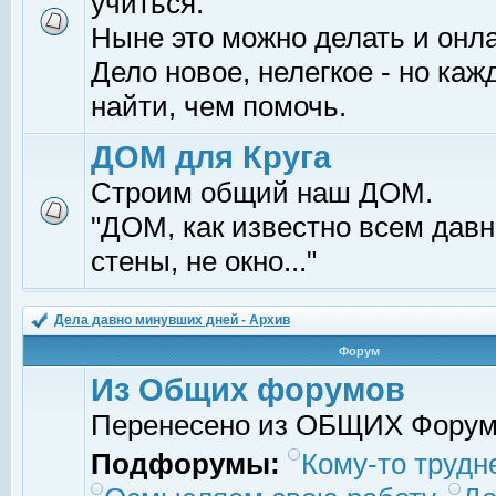
учиться.
Ныне это можно делать и онл
Дело новое, нелегкое - но ка
найти, чем помочь.
ДОМ для Круга
Строим общий наш ДОМ.
"ДОМ, как известно всем давно
стены, не окно..."
Дела давно минувших дней - Архив
Форум
Из Общих форумов
Перенесено из ОБЩИХ Фору
Подфорумы:
Кому-то трудне