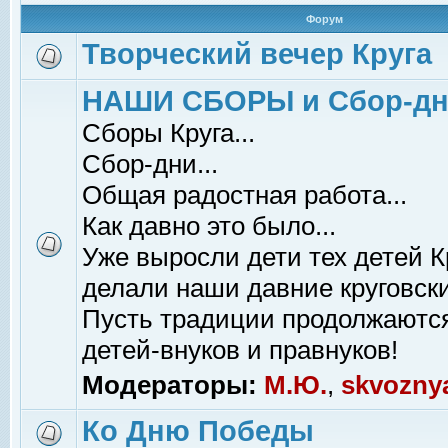
Форум
Творческий вечер Круга
НАШИ СБОРЫ и Сбор-д
Сборы Круга...
Сбор-дни...
Общая радостная работа...
Как давно это было...
Уже выросли дети тех детей К
делали наши давние круговски
Пусть традиции продолжаютс
детей-внуков и правнуков!
Модераторы:
М.Ю.
,
skvozny
Ко Дню Победы