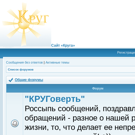
Сайт «Круга»
Регистраци
Сообщения без ответов
|
Активные темы
Список форумов
Общие форумы
Форум
"КРУГоверть"
Россыпь сообщений, поздрав
обращений - разное о нашей 
жизни, то, что делает ее непр