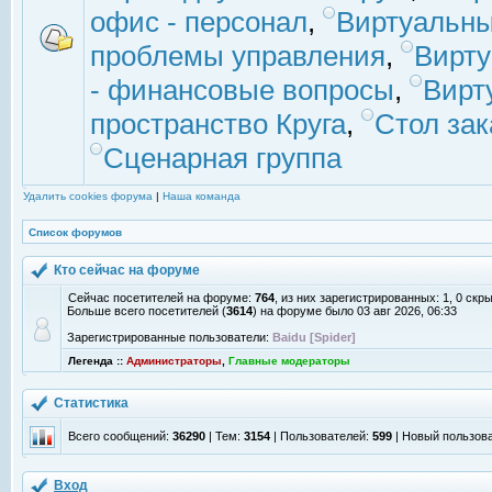
офис - персонал
,
Виртуальны
проблемы управления
,
Вирт
- финансовые вопросы
,
Вирт
пространство Круга
,
Стол зак
Сценарная группа
Удалить cookies форума
|
Наша команда
Список форумов
Кто сейчас на форуме
Сейчас посетителей на форуме:
764
, из них зарегистрированных: 1, 0 скр
Больше всего посетителей (
3614
) на форуме было 03 авг 2026, 06:33
Зарегистрированные пользователи:
Baidu [Spider]
Легенда ::
Администраторы
,
Главные модераторы
Статистика
Всего сообщений:
36290
| Тем:
3154
| Пользователей:
599
| Новый пользов
Вход