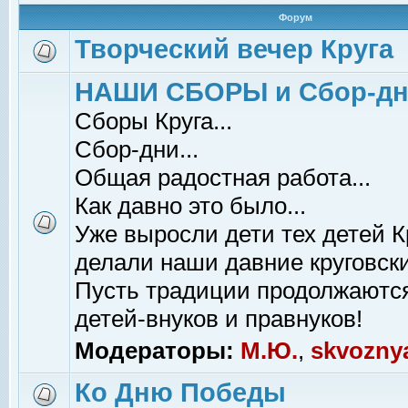
Форум
Творческий вечер Круга
НАШИ СБОРЫ и Сбор-д
Сборы Круга...
Сбор-дни...
Общая радостная работа...
Как давно это было...
Уже выросли дети тех детей К
делали наши давние круговски
Пусть традиции продолжаютс
детей-внуков и правнуков!
Модераторы:
М.Ю.
,
skvozny
Ко Дню Победы