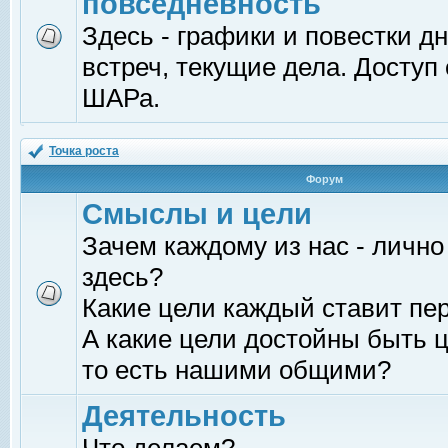
повседневность
Здесь - графики и повестки д
встреч, текущие дела. Доступ
ШАРа.
Точка роста
Форум
Смыслы и цели
Зачем каждому из нас - лично
здесь?
Какие цели каждый ставит пе
А какие цели достойны быть ц
то есть нашими общими?
Деятельность