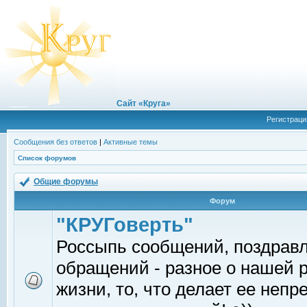
Сайт «Круга»
Регистраци
Сообщения без ответов
|
Активные темы
Список форумов
Общие форумы
Форум
"КРУГоверть"
Россыпь сообщений, поздрав
обращений - разное о нашей 
жизни, то, что делает ее непр