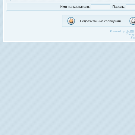
Имя пользователя:
Пароль:
Непрочитанные сообщения
Powered by
phpBB
Desig
Ру