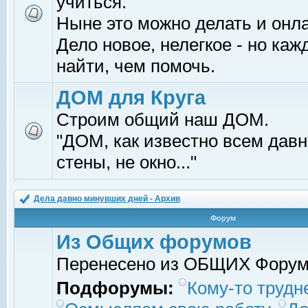
учиться.
Ныне это можно делать и онл
Дело новое, нелегкое - но ка
найти, чем помочь.
ДОМ для Круга
Строим общий наш ДОМ.
"ДОМ, как известно всем давно
стены, не окно..."
Дела давно минувших дней - Архив
Форум
Из Общих форумов
Перенесено из ОБЩИХ Фору
Подфорумы:
Кому-то трудне