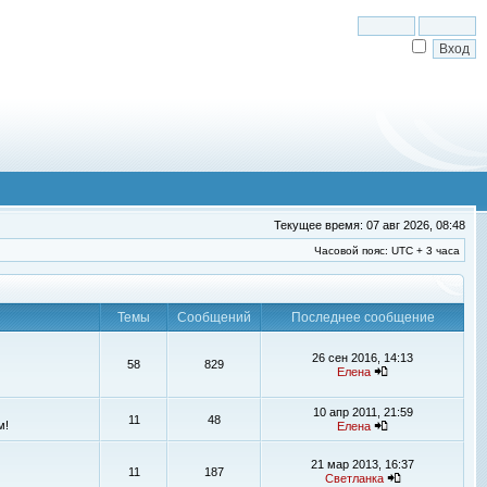
Текущее время: 07 авг 2026, 08:48
Часовой пояс: UTC + 3 часа
Темы
Сообщений
Последнее сообщение
26 сен 2016, 14:13
58
829
Елена
10 апр 2011, 21:59
11
48
м!
Елена
21 мар 2013, 16:37
11
187
Светланка