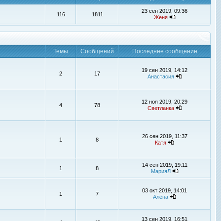
23 сен 2019, 09:36
116
1811
Женя
Темы
Сообщений
Последнее сообщение
19 сен 2019, 14:12
2
17
Анастасия
12 ноя 2019, 20:29
4
78
Светланка
26 сен 2019, 11:37
1
8
Катя
14 сен 2019, 19:11
1
8
МарияЛ
03 окт 2019, 14:01
1
7
Алёна
13 сен 2019, 16:51