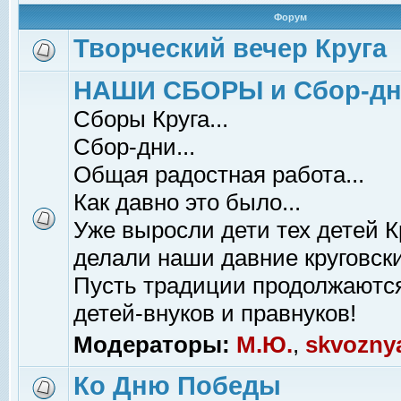
Форум
Творческий вечер Круга
НАШИ СБОРЫ и Сбор-д
Сборы Круга...
Сбор-дни...
Общая радостная работа...
Как давно это было...
Уже выросли дети тех детей К
делали наши давние круговски
Пусть традиции продолжаютс
детей-внуков и правнуков!
Модераторы:
М.Ю.
,
skvozny
Ко Дню Победы