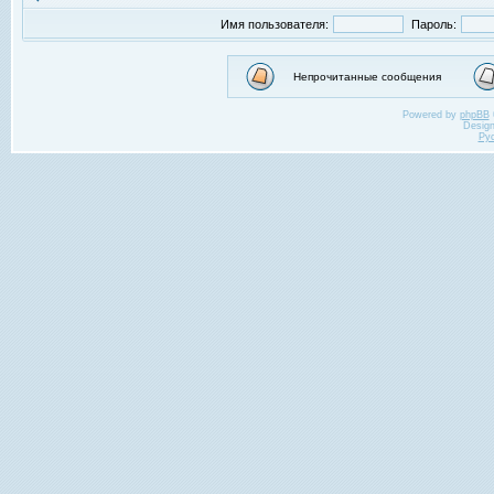
Имя пользователя:
Пароль:
Непрочитанные сообщения
Powered by
phpBB
Desig
Ру