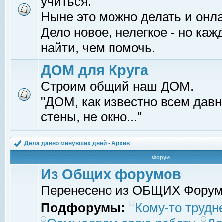
учиться.
Ныне это можно делать и онл
Дело новое, нелегкое - но ка
найти, чем помочь.
ДОМ для Круга
Строим общий наш ДОМ.
"ДОМ, как известно всем давно
стены, не окно..."
Дела давно минувших дней - Архив
Форум
Из Общих форумов
Перенесено из ОБЩИХ Фору
Подфорумы:
Кому-то трудне