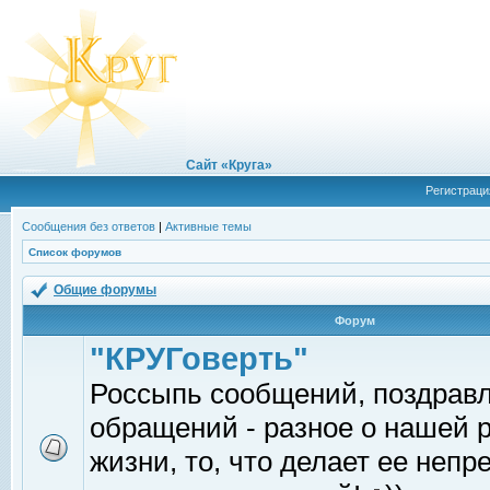
Сайт «Круга»
Регистраци
Сообщения без ответов
|
Активные темы
Список форумов
Общие форумы
Форум
"КРУГоверть"
Россыпь сообщений, поздрав
обращений - разное о нашей 
жизни, то, что делает ее непр