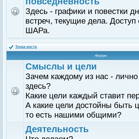
повседневность
Здесь - графики и повестки д
встреч, текущие дела. Доступ
ШАРа.
Точка роста
Форум
Смыслы и цели
Зачем каждому из нас - лично
здесь?
Какие цели каждый ставит пе
А какие цели достойны быть ц
то есть нашими общими?
Деятельность