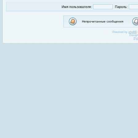
Имя пользователя:
Пароль:
Непрочитанные сообщения
Powered by
phpBB
Desig
Ру