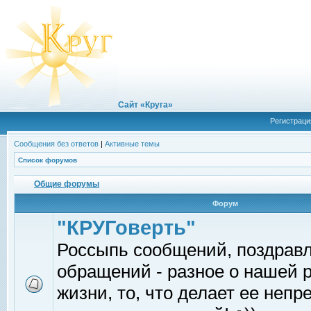
Сайт «Круга»
Регистраци
Сообщения без ответов
|
Активные темы
Список форумов
Общие форумы
Форум
"КРУГоверть"
Россыпь сообщений, поздрав
обращений - разное о нашей 
жизни, то, что делает ее непр