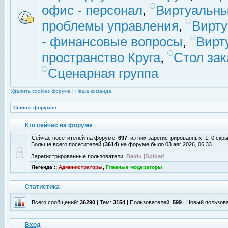
офис - персонал
,
Виртуальны
проблемы управления
,
Вирт
- финансовые вопросы
,
Вирт
пространство Круга
,
Стол зак
Сценарная группа
Удалить cookies форума
|
Наша команда
Список форумов
Кто сейчас на форуме
Сейчас посетителей на форуме:
697
, из них зарегистрированных: 1, 0 скр
Больше всего посетителей (
3614
) на форуме было 03 авг 2026, 06:33
Зарегистрированные пользователи:
Baidu [Spider]
Легенда ::
Администраторы
,
Главные модераторы
Статистика
Всего сообщений:
36290
| Тем:
3154
| Пользователей:
599
| Новый пользов
Вход