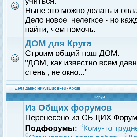
учиться.
Ныне это можно делать и онл
Дело новое, нелегкое - но ка
найти, чем помочь.
ДОМ для Круга
Строим общий наш ДОМ.
"ДОМ, как известно всем давно
стены, не окно..."
Дела давно минувших дней - Архив
Форум
Из Общих форумов
Перенесено из ОБЩИХ Фору
Подфорумы:
Кому-то трудне