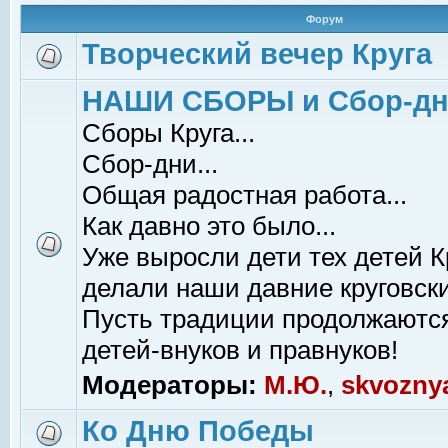
Форум
Творческий вечер Круга
НАШИ СБОРЫ и Сбор-д
Сборы Круга...
Сбор-дни...
Общая радостная работа...
Как давно это было...
Уже выросли дети тех детей К
делали наши давние круговски
Пусть традиции продолжаютс
детей-внуков и правнуков!
Модераторы:
М.Ю.
,
skvozny
Ко Дню Победы