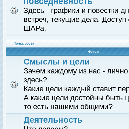
повседневность
Здесь - графики и повестки д
встреч, текущие дела. Доступ
ШАРа.
Точка роста
Форум
Смыслы и цели
Зачем каждому из нас - лично
здесь?
Какие цели каждый ставит пе
А какие цели достойны быть ц
то есть нашими общими?
Деятельность