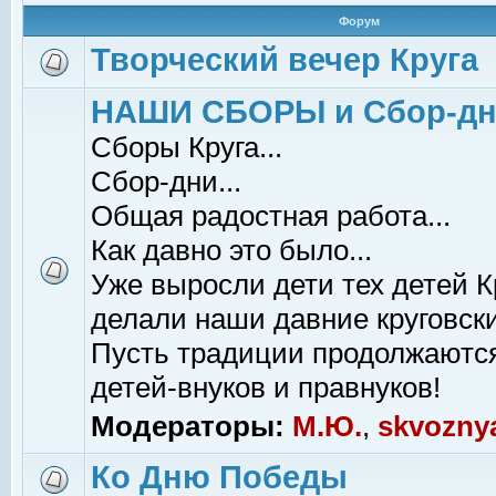
Форум
Творческий вечер Круга
НАШИ СБОРЫ и Сбор-д
Сборы Круга...
Сбор-дни...
Общая радостная работа...
Как давно это было...
Уже выросли дети тех детей К
делали наши давние круговски
Пусть традиции продолжаютс
детей-внуков и правнуков!
Модераторы:
М.Ю.
,
skvozny
Ко Дню Победы