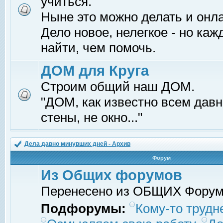
учиться.
Ныне это можно делать и онл
Дело новое, нелегкое - но ка
найти, чем помочь.
ДОМ для Круга
Строим общий наш ДОМ.
"ДОМ, как известно всем давно
стены, не окно..."
Дела давно минувших дней - Архив
Форум
Из Общих форумов
Перенесено из ОБЩИХ Фору
Подфорумы:
Кому-то трудне