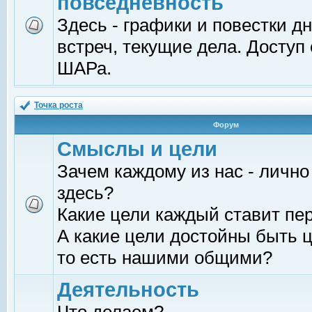
повседневность
Здесь - графики и повестки д
встреч, текущие дела. Доступ
ШАРа.
Точка роста
Форум
Смыслы и цели
Зачем каждому из нас - лично
здесь?
Какие цели каждый ставит пе
А какие цели достойны быть ц
то есть нашими общими?
Деятельность