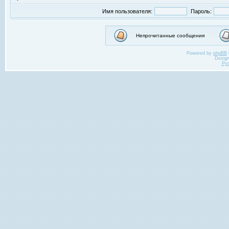
Имя пользователя:
Пароль:
Непрочитанные сообщения
Powered by
phpBB
Desig
Ру