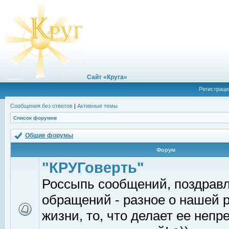
Сайт «Круга»
Регистраци
Сообщения без ответов
|
Активные темы
Список форумов
Общие форумы
Форум
"КРУГоверть"
Россыпь сообщений, поздрав
обращений - разное о нашей 
жизни, то, что делает ее непр