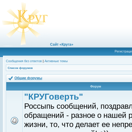
Сайт «Круга»
Регистраци
Сообщения без ответов
|
Активные темы
Список форумов
Общие форумы
Форум
"КРУГоверть"
Россыпь сообщений, поздрав
обращений - разное о нашей 
жизни, то, что делает ее непр