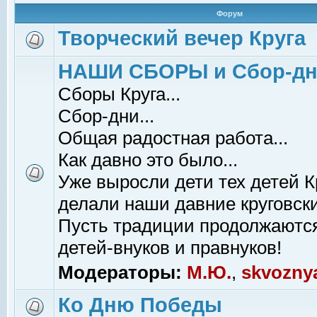
Форум
Творческий вечер Круга
НАШИ СБОРЫ и Сбор-д
Сборы Круга...
Сбор-дни...
Общая радостная работа...
Как давно это было...
Уже выросли дети тех детей К
делали наши давние круговски
Пусть традиции продолжаютс
детей-внуков и правнуков!
Модераторы:
М.Ю.
,
skvozny
Ко Дню Победы