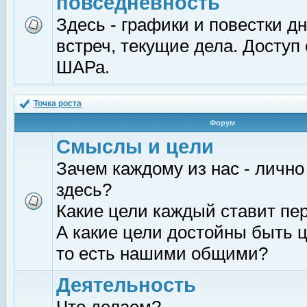
повседневность
Здесь - графики и повестки д
встреч, текущие дела. Доступ
ШАРа.
Точка роста
Форум
Смыслы и цели
Зачем каждому из нас - лично
здесь?
Какие цели каждый ставит пе
А какие цели достойны быть ц
то есть нашими общими?
Деятельность