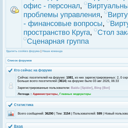
офис - персонал
,
Виртуальны
проблемы управления
,
Вирт
- финансовые вопросы
,
Вирт
пространство Круга
,
Стол зак
Сценарная группа
Удалить cookies форума
|
Наша команда
Список форумов
Кто сейчас на форуме
Сейчас посетителей на форуме:
1081
, из них зарегистрированных: 2, 0 с
Больше всего посетителей (
3614
) на форуме было 03 авг 2026, 06:33
Зарегистрированные пользователи:
Baidu [Spider]
,
Bing [Bot]
Легенда ::
Администраторы
,
Главные модераторы
Статистика
Всего сообщений:
36290
| Тем:
3154
| Пользователей:
599
| Новый пользов
Вход