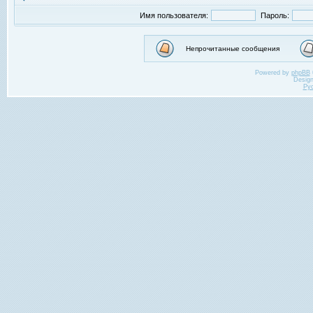
Имя пользователя:
Пароль:
Непрочитанные сообщения
Powered by
phpBB
Desig
Ру