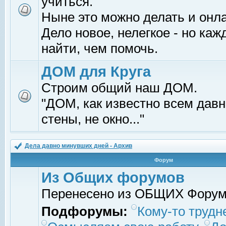
учиться.
Ныне это можно делать и онл
Дело новое, нелегкое - но ка
найти, чем помочь.
ДОМ для Круга
Строим общий наш ДОМ.
"ДОМ, как известно всем давно
стены, не окно..."
Дела давно минувших дней - Архив
Форум
Из Общих форумов
Перенесено из ОБЩИХ Фору
Подфорумы:
Кому-то трудне