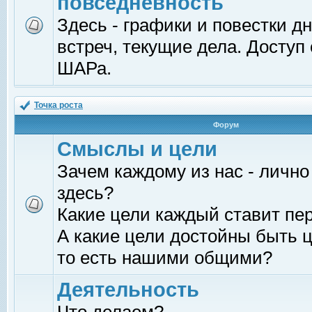
повседневность
Здесь - графики и повестки д
встреч, текущие дела. Доступ
ШАРа.
Точка роста
Форум
Смыслы и цели
Зачем каждому из нас - лично
здесь?
Какие цели каждый ставит пе
А какие цели достойны быть ц
то есть нашими общими?
Деятельность