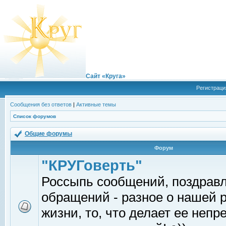
Сайт «Круга»
Регистраци
Сообщения без ответов
|
Активные темы
Список форумов
Общие форумы
Форум
"КРУГоверть"
Россыпь сообщений, поздрав
обращений - разное о нашей 
жизни, то, что делает ее непр