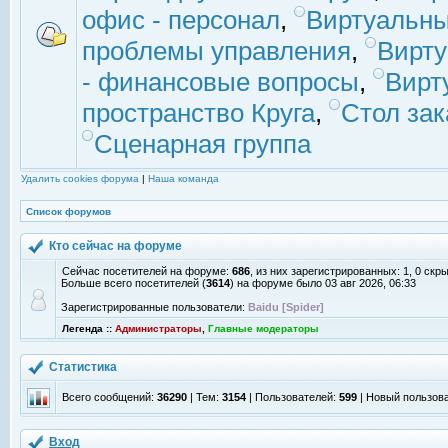
офис - персонал
,
Виртуальны
проблемы управления
,
Вирт
- финансовые вопросы
,
Вирт
пространство Круга
,
Стол зак
Сценарная группа
Удалить cookies форума
|
Наша команда
Список форумов
Кто сейчас на форуме
Сейчас посетителей на форуме:
686
, из них зарегистрированных: 1, 0 скр
Больше всего посетителей (
3614
) на форуме было 03 авг 2026, 06:33
Зарегистрированные пользователи:
Baidu [Spider]
Легенда ::
Администраторы
,
Главные модераторы
Статистика
Всего сообщений:
36290
| Тем:
3154
| Пользователей:
599
| Новый пользов
Вход