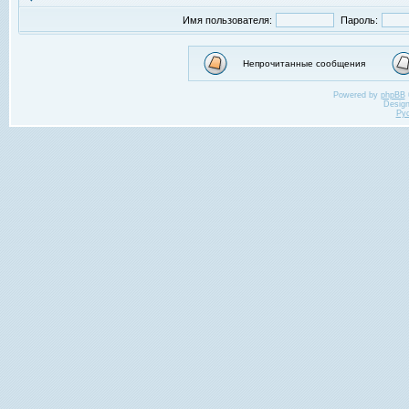
Имя пользователя:
Пароль:
Непрочитанные сообщения
Powered by
phpBB
Desig
Ру