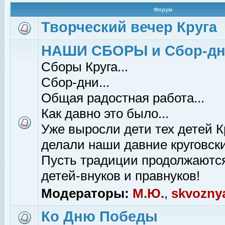
Форум
Творческий вечер Круга
НАШИ СБОРЫ и Сбор-д
Сборы Круга...
Сбор-дни...
Общая радостная работа...
Как давно это было...
Уже выросли дети тех детей К
делали наши давние круговски
Пусть традиции продолжаютс
детей-внуков и правнуков!
Модераторы:
М.Ю.
,
skvozny
Ко Дню Победы