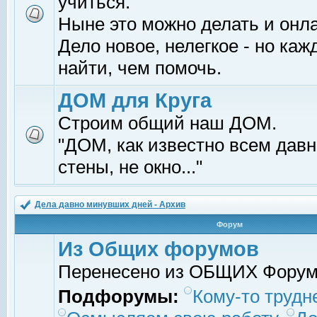
учиться.
Ныне это можно делать и онл
Дело новое, нелегкое - но ка
найти, чем помочь.
ДОМ для Круга
Строим общий наш ДОМ.
"ДОМ, как известно всем давно
стены, не окно..."
Дела давно минувших дней - Архив
Форум
Из Общих форумов
Перенесено из ОБЩИХ Фору
Подфорумы:
Кому-то трудне