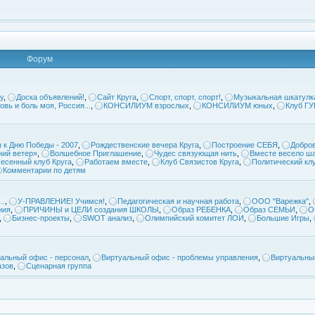
Форум
у
,
Доска объявлений!
,
Сайт Круга
,
Спорт, спорт, спорт!
,
Музыкальная шкатулк
овь и боль моя, Россия...
,
КОНСИЛИУМ взрослых
,
КОНСИЛИУМ юных
,
Клуб Г
 к Дню Победы - 2007
,
Рождественские вечера Круга
,
Построение СЕБЯ
,
Добров
ий ветер»
,
Волшебное Приглашение
,
Чудес связующая нить
,
Вместе весело ша
есенный клуб Круга
,
Работаем вместе
,
Клуб Связистов Круга
,
Политический кл
Комментарии по детям
..
,
У-ПРАВЛЕНИЕ! Учимся!
,
Педагогическая и научная работа
,
ООО "Варежка"
,
ния
,
ПРИЧИНЫ и ЦЕЛИ создания ШКОЛЫ
,
Образ РЕБЕНКА
,
Образ СЕМЬИ
,
О
,
Бизнес-проекты
,
SWOT анализ
,
Олимпийский комитет ЛОИ
,
Большие Игры
,
альный офис - персонал
,
Виртуальный офис - проблемы управления
,
Виртуальны
азов
,
Сценарная группа