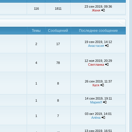
23 сен 2019, 09:36
116
1811
Женя
Темы
Сообщений
Последнее сообщение
19 сен 2019, 14:12
2
17
Анастасия
12 ноя 2019, 20:29
4
78
Светланка
26 сен 2019, 11:37
1
8
Катя
14 сен 2019, 19:11
1
8
МарияЛ
03 окт 2019, 14:01
1
7
Алёна
13 сен 2019, 16:51