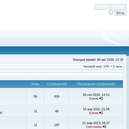
Текущее время: 06 авг 2026, 17:25
Часовой пояс: UTC + 3 часа
Темы
Сообщений
Последнее сообщение
26 сен 2016, 14:13
58
829
Елена
10 апр 2011, 21:59
11
48
м!
Елена
21 мар 2013, 16:37
11
187
Светланка