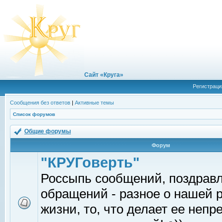
Сайт «Круга»
Регистраци
Сообщения без ответов
|
Активные темы
Список форумов
Общие форумы
Форум
"КРУГоверть"
Россыпь сообщений, поздрав
обращений - разное о нашей 
жизни, то, что делает ее непр