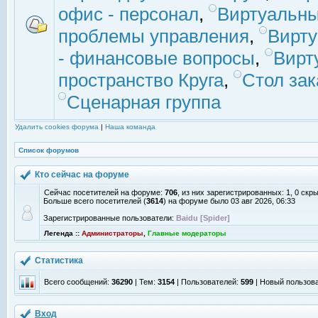
офис - персонал
,
Виртуальны
проблемы управления
,
Вирт
- финансовые вопросы
,
Вирт
пространство Круга
,
Стол зак
Сценарная группа
Удалить cookies форума
|
Наша команда
Список форумов
Кто сейчас на форуме
Сейчас посетителей на форуме:
706
, из них зарегистрированных: 1, 0 скр
Больше всего посетителей (
3614
) на форуме было 03 авг 2026, 06:33
Зарегистрированные пользователи:
Baidu [Spider]
Легенда ::
Администраторы
,
Главные модераторы
Статистика
Всего сообщений:
36290
| Тем:
3154
| Пользователей:
599
| Новый пользов
Вход