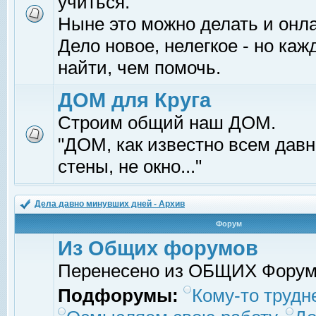
учиться.
Ныне это можно делать и онл
Дело новое, нелегкое - но ка
найти, чем помочь.
ДОМ для Круга
Строим общий наш ДОМ.
"ДОМ, как известно всем давно
стены, не окно..."
Дела давно минувших дней - Архив
Форум
Из Общих форумов
Перенесено из ОБЩИХ Фору
Подфорумы:
Кому-то трудне