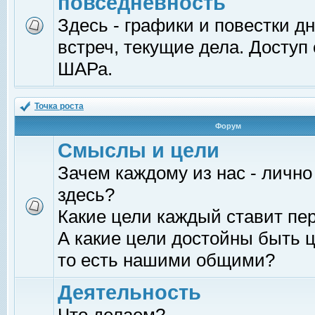
повседневность
Здесь - графики и повестки д
встреч, текущие дела. Доступ
ШАРа.
Точка роста
Форум
Смыслы и цели
Зачем каждому из нас - лично
здесь?
Какие цели каждый ставит пе
А какие цели достойны быть ц
то есть нашими общими?
Деятельность