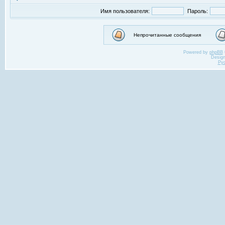
Имя пользователя:
Пароль:
Непрочитанные сообщения
Powered by
phpBB
Desig
Ру