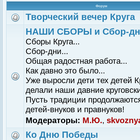
Форум
Творческий вечер Круга
НАШИ СБОРЫ и Сбор-д
Сборы Круга...
Сбор-дни...
Общая радостная работа...
Как давно это было...
Уже выросли дети тех детей К
делали наши давние круговски
Пусть традиции продолжаютс
детей-внуков и правнуков!
Модераторы:
М.Ю.
,
skvozny
Ко Дню Победы