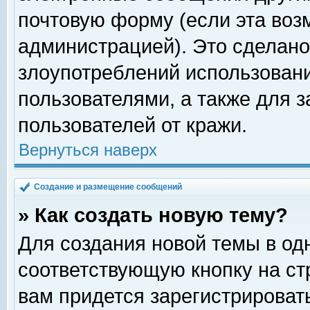
почтовую форму (если эта во
администрацией). Это сделан
злоупотреблений использован
пользователями, а также для 
пользователей от кражи.
Вернуться наверх
Создание и размещение сообщений
» Как создать новую тему?
Для создания новой темы в о
соответствующую кнопку на с
вам придется зарегистрироват