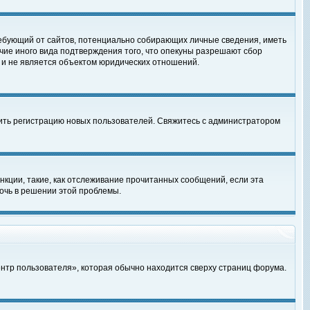
, требующий от сайтов, потенциально собирающих личные сведения, иметь
чие иного вида подтверждения того, что опекуны разрешают сбор
 и не является объектом юридических отношений.
чить регистрацию новых пользователей. Свяжитесь с администратором
кции, такие, как отслеживание прочитанных сообщений, если эта
очь в решении этой проблемы.
ентр пользователя», которая обычно находится сверху страниц форума.