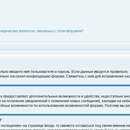
ридических вопросов, связанных с этим форумом?
вильно вводите имя пользователя и пароль. Если данные вводятся правильно,
вильно настроил конфигурацию форума. Свяжитесь с ним для исправления нас
на предоставляет дополнительные возможности и удобства, недоступные ано
ки на получение уведомлений о появлении новых сообщений, закладки на люби
обные возможности по использованию возможностей форума. Поэтому мы рек
?
 посещении» на странице входа, то сможете оставаться под своим именем на