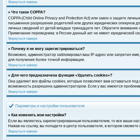
Вернуться наверх
» Что такое COPPA?
COPPA (Child Online Privacy and Protection Act) или закон о защите ли
письменное разрешение родителей или других юридических опекунов для
личных сведений от детей младше тринадцати лет. Обратите внимание н
Примечание переводчика: в России данный акт не имеет юридической си
Вернуться наверх
» Почему я не могу зарегистрироваться?
Возможно, администратор заблокировал ваш IP-адрес или запретил имя,
для получения более точной информации.
Вернуться наверх
» Для чего предназначена функция «Удалить cookies»?
Она удаляет все файлы cookies, которые позволяют вам оставаться под
возможность разрешена администратором. Если у вас имеются проблемы 
Вернуться наверх
Параметры и настройки пользователя
» Как изменить мои настройки?
Если вы являетесь зарегистрированным пользователем, то все ваши нас
Нажав на ссылку, вы попадете в центр пользователя, в котором сможете 
Вернуться наверх