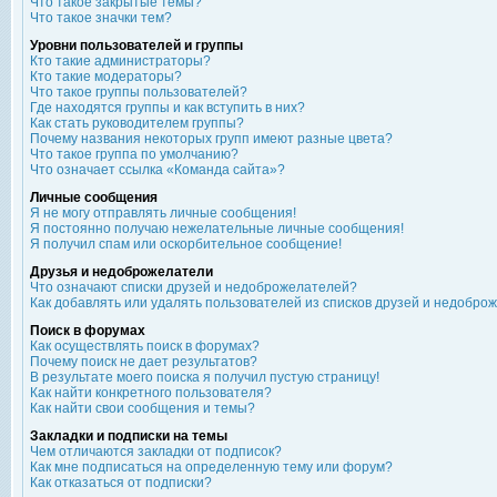
Что такое закрытые темы?
Что такое значки тем?
Уровни пользователей и группы
Кто такие администраторы?
Кто такие модераторы?
Что такое группы пользователей?
Где находятся группы и как вступить в них?
Как стать руководителем группы?
Почему названия некоторых групп имеют разные цвета?
Что такое группа по умолчанию?
Что означает ссылка «Команда сайта»?
Личные сообщения
Я не могу отправлять личные сообщения!
Я постоянно получаю нежелательные личные сообщения!
Я получил спам или оскорбительное сообщение!
Друзья и недоброжелатели
Что означают списки друзей и недоброжелателей?
Как добавлять или удалять пользователей из списков друзей и недобро
Поиск в форумах
Как осуществлять поиск в форумах?
Почему поиск не дает результатов?
В результате моего поиска я получил пустую страницу!
Как найти конкретного пользователя?
Как найти свои сообщения и темы?
Закладки и подписки на темы
Чем отличаются закладки от подписок?
Как мне подписаться на определенную тему или форум?
Как отказаться от подписки?