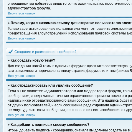
операциями вы добьетесь лишь того, что администратор просто-напрост
администратора форума.
Вернуться наверх
» Почему, когда я нажимаю ссылку для отправки пользователю элект
Только зарегистрированные пользователи могут отправлять электронны
предотвращения злоупотреблений использования почтовой системы ано
Вернуться наверх
Создание и размещение сообщений
» Как создать новую тему?
Для создания новой темы в одном из форумов щелкните соответствующу
вам возможности перечислены внизу страниц форумов или тем (список
Вернуться наверх
» Как отредактировать или удалить сообщение?
Если вы не являетесь администратором или модератором форума, то вы
сообщение», иногда лишь в течение ограниченного времени после его 
надпись ниже отредактированного вами сообщения. Эта надпись будет п
от других пользователей, и если сообщение редактировали администрат
не могут удалять свои сообщения, если после них есть сообщения от дру
Вернуться наверх
» Как добавить подпись к своему сообщению?
Чтобы добавить подпись к сообщению, сначала вы должны создать ее в 