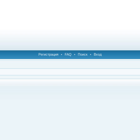
Регистрация
•
FAQ
•
Поиск
•
Вход