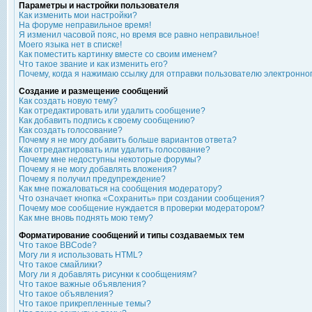
Параметры и настройки пользователя
Как изменить мои настройки?
На форуме неправильное время!
Я изменил часовой пояс, но время все равно неправильное!
Моего языка нет в списке!
Как поместить картинку вместе со своим именем?
Что такое звание и как изменить его?
Почему, когда я нажимаю ссылку для отправки пользователю электронно
Создание и размещение сообщений
Как создать новую тему?
Как отредактировать или удалить сообщение?
Как добавить подпись к своему сообщению?
Как создать голосование?
Почему я не могу добавить больше вариантов ответа?
Как отредактировать или удалить голосование?
Почему мне недоступны некоторые форумы?
Почему я не могу добавлять вложения?
Почему я получил предупреждение?
Как мне пожаловаться на сообщения модератору?
Что означает кнопка «Сохранить» при создании сообщения?
Почему мое сообщение нуждается в проверки модератором?
Как мне вновь поднять мою тему?
Форматирование сообщений и типы создаваемых тем
Что такое BBCode?
Могу ли я использовать HTML?
Что такое смайлики?
Могу ли я добавлять рисунки к сообщениям?
Что такое важные объявления?
Что такое объявления?
Что такое прикрепленные темы?