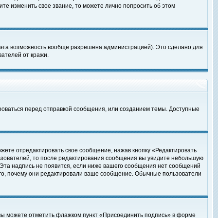
те изменить свое звание, то можете лично попросить об этом
 эта возможность вообще разрешена администрацией). Это сделано для
ателей от кражи.
роваться перед отправкой сообщения, или созданием темы. Доступные
ожете отредактировать свое сообщение, нажав кнопку «Редактировать
ьзователей, то после редактирования сообщения вы увидите небольшую
 Эта надпись не появится, если ниже вашего сообщения нет сообщений
ого, почему они редактировали ваше сообщение. Обычные пользователи
 вы можете отметить флажком пункт «Присоединить подпись» в форме