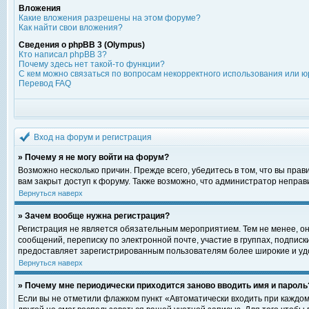
Вложения
Какие вложения разрешены на этом форуме?
Как найти свои вложения?
Сведения о phpBB 3 (Olympus)
Кто написал phpBB 3?
Почему здесь нет такой-то функции?
С кем можно связаться по вопросам некорректного использования или ю
Перевод FAQ
Вход на форум и регистрация
» Почему я не могу войти на форум?
Возможно несколько причин. Прежде всего, убедитесь в том, что вы пра
вам закрыт доступ к форуму. Также возможно, что администратор непра
Вернуться наверх
» Зачем вообще нужна регистрация?
Регистрация не является обязательным мероприятием. Тем не менее, о
сообщений, переписку по электронной почте, участие в группах, подпис
предоставляет зарегистрированным пользователям более широкие и уд
Вернуться наверх
» Почему мне периодически приходится заново вводить имя и пароль
Если вы не отметили флажком пункт «Автоматически входить при каждом