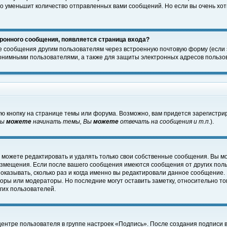
о уменьшит количество отправленных вами сообщений. Но если вы очень хоти
ронного сообщения, появляется страница входа?
е сообщения другим пользователям через встроенную почтовую форму (если
нимными пользователями, а также для защиты электронных адресов пользов
ю кнопку на странице темы или форума. Возможно, вам придется зарегистри
Вы
можете
начинать темы, Вы
можете
отвечать на сообщения и т.п.
).
 можете редактировать и удалять только свои собственные сообщения. Вы м
размещения. Если после вашего сообщения имеются сообщения от других пол
оказывать, сколько раз и когда именно вы редактировали данное сообщение.
оры или модераторы. Но последние могут оставить заметку, относительно т
гих пользователей.
центре пользователя в группе настроек «Подпись». После создания подписи