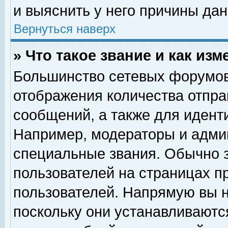
и выяснить у него причины дан
Вернуться наверх
» Что такое звание и как изм
Большинство сетевых форумов
отображения количества отпр
сообщений, а также для идент
Например, модераторы и адми
специальные звания. Обычно 
пользователей на страницах п
пользователей. Напрямую вы н
поскольку они устанавливаютс