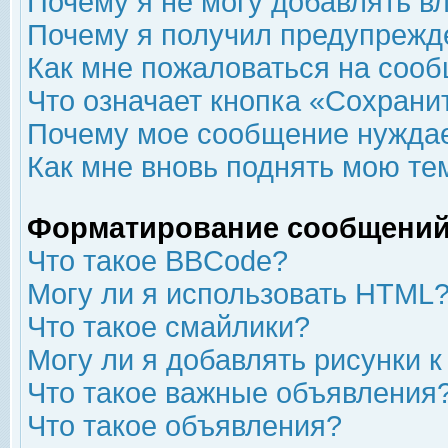
Почему я не могу добавлять в
Почему я получил предупрежд
Как мне пожаловаться на соо
Что означает кнопка «Сохрани
Почему мое сообщение нуждае
Как мне вновь поднять мою те
Форматирование сообщений
Что такое BBCode?
Могу ли я использовать HTML
Что такое смайлики?
Могу ли я добавлять рисунки 
Что такое важные объявления
Что такое объявления?