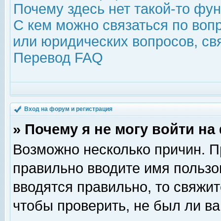
Почему здесь нет такой-то фу
С кем можно связаться по воп
или юридических вопросов, с
Перевод FAQ
Вход на форум и регистрация
» Почему я не могу войти н
Возможно несколько причин. Пр
правильно вводите имя пользо
вводятся правильно, то свяжи
чтобы проверить, не был ли ва