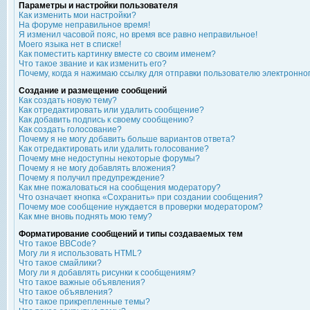
Параметры и настройки пользователя
Как изменить мои настройки?
На форуме неправильное время!
Я изменил часовой пояс, но время все равно неправильное!
Моего языка нет в списке!
Как поместить картинку вместе со своим именем?
Что такое звание и как изменить его?
Почему, когда я нажимаю ссылку для отправки пользователю электронно
Создание и размещение сообщений
Как создать новую тему?
Как отредактировать или удалить сообщение?
Как добавить подпись к своему сообщению?
Как создать голосование?
Почему я не могу добавить больше вариантов ответа?
Как отредактировать или удалить голосование?
Почему мне недоступны некоторые форумы?
Почему я не могу добавлять вложения?
Почему я получил предупреждение?
Как мне пожаловаться на сообщения модератору?
Что означает кнопка «Сохранить» при создании сообщения?
Почему мое сообщение нуждается в проверки модератором?
Как мне вновь поднять мою тему?
Форматирование сообщений и типы создаваемых тем
Что такое BBCode?
Могу ли я использовать HTML?
Что такое смайлики?
Могу ли я добавлять рисунки к сообщениям?
Что такое важные объявления?
Что такое объявления?
Что такое прикрепленные темы?