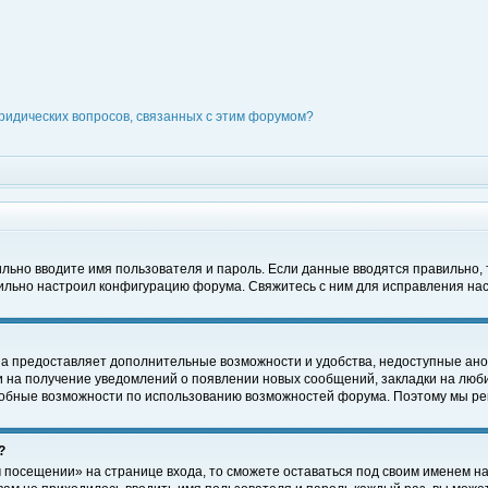
ридических вопросов, связанных с этим форумом?
вильно вводите имя пользователя и пароль. Если данные вводятся правильно,
вильно настроил конфигурацию форума. Свяжитесь с ним для исправления нас
на предоставляет дополнительные возможности и удобства, недоступные ано
ки на получение уведомлений о появлении новых сообщений, закладки на люби
обные возможности по использованию возможностей форума. Поэтому мы рек
?
 посещении» на странице входа, то сможете оставаться под своим именем на