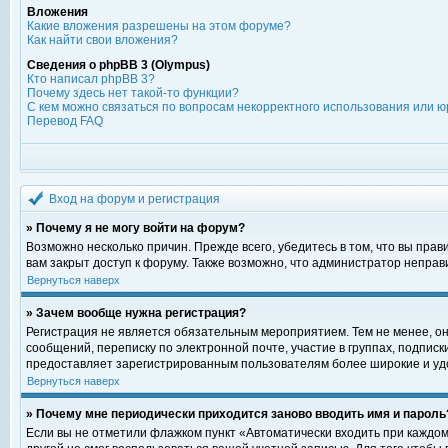
Вложения
Какие вложения разрешены на этом форуме?
Как найти свои вложения?
Сведения о phpBB 3 (Olympus)
Кто написал phpBB 3?
Почему здесь нет такой-то функции?
С кем можно связаться по вопросам некорректного использования или ю
Перевод FAQ
Вход на форум и регистрация
» Почему я не могу войти на форум?
Возможно несколько причин. Прежде всего, убедитесь в том, что вы пра
вам закрыт доступ к форуму. Также возможно, что администратор непра
Вернуться наверх
» Зачем вообще нужна регистрация?
Регистрация не является обязательным мероприятием. Тем не менее, о
сообщений, переписку по электронной почте, участие в группах, подпис
предоставляет зарегистрированным пользователям более широкие и уд
Вернуться наверх
» Почему мне периодически приходится заново вводить имя и пароль
Если вы не отметили флажком пункт «Автоматически входить при каждом