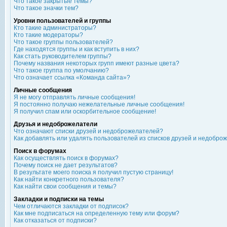
Что такое закрытые темы?
Что такое значки тем?
Уровни пользователей и группы
Кто такие администраторы?
Кто такие модераторы?
Что такое группы пользователей?
Где находятся группы и как вступить в них?
Как стать руководителем группы?
Почему названия некоторых групп имеют разные цвета?
Что такое группа по умолчанию?
Что означает ссылка «Команда сайта»?
Личные сообщения
Я не могу отправлять личные сообщения!
Я постоянно получаю нежелательные личные сообщения!
Я получил спам или оскорбительное сообщение!
Друзья и недоброжелатели
Что означают списки друзей и недоброжелателей?
Как добавлять или удалять пользователей из списков друзей и недобро
Поиск в форумах
Как осуществлять поиск в форумах?
Почему поиск не дает результатов?
В результате моего поиска я получил пустую страницу!
Как найти конкретного пользователя?
Как найти свои сообщения и темы?
Закладки и подписки на темы
Чем отличаются закладки от подписок?
Как мне подписаться на определенную тему или форум?
Как отказаться от подписки?