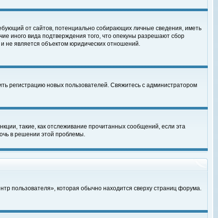
, требующий от сайтов, потенциально собирающих личные сведения, иметь
чие иного вида подтверждения того, что опекуны разрешают сбор
 и не является объектом юридических отношений.
чить регистрацию новых пользователей. Свяжитесь с администратором
кции, такие, как отслеживание прочитанных сообщений, если эта
очь в решении этой проблемы.
ентр пользователя», которая обычно находится сверху страниц форума.