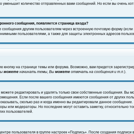
о уменьшит количество отправленных вами сообщений. Но если вы очень хоти
ронного сообщения, появляется страница входа?
е сообщения другим пользователям через встроенную почтовую форму (если
нимными пользователями, а также для защиты электронных адресов пользов
ю кнопку на странице темы или форума. Возможно, вам придется зарегистри
Вы
можете
начинать темы, Вы
можете
отвечать на сообщения и т.п.
).
 можете редактировать и удалять только свои собственные сообщения. Вы м
размещения. Если после вашего сообщения имеются сообщения от других пол
оказывать, сколько раз и когда именно вы редактировали данное сообщение.
оры или модераторы. Но последние могут оставить заметку, относительно т
гих пользователей.
центре пользователя в группе настроек «Подпись». После создания подписи