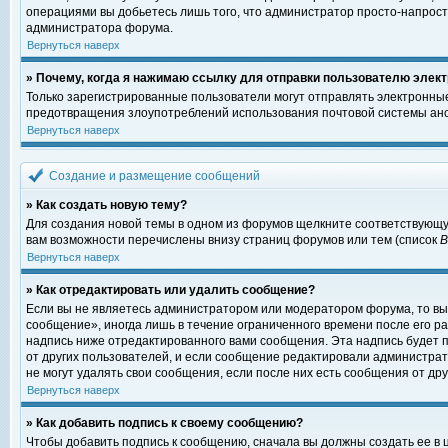
операциями вы добьетесь лишь того, что администратор просто-напрост
администратора форума.
Вернуться наверх
» Почему, когда я нажимаю ссылку для отправки пользователю элект
Только зарегистрированные пользователи могут отправлять электронны
предотвращения злоупотреблений использования почтовой системы ано
Вернуться наверх
Создание и размещение сообщений
» Как создать новую тему?
Для создания новой темы в одном из форумов щелкните соответствующу
вам возможности перечислены внизу страниц форумов или тем (список
Вернуться наверх
» Как отредактировать или удалить сообщение?
Если вы не являетесь администратором или модератором форума, то вы
сообщение», иногда лишь в течение ограниченного времени после его 
надпись ниже отредактированного вами сообщения. Эта надпись будет п
от других пользователей, и если сообщение редактировали администрат
не могут удалять свои сообщения, если после них есть сообщения от дру
Вернуться наверх
» Как добавить подпись к своему сообщению?
Чтобы добавить подпись к сообщению, сначала вы должны создать ее в 