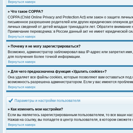
Вернуться наверх
» Что такое COPPA?
COPPA (Child Online Privacy and Protection Act) или закон о защите ли
письменное разрешение родителей или других юридических опекунов для
личных сведений от детей младше тринадцати лет. Обратите внимание н
Примечание переводчика: в России данный акт не имеет юридической си
Вернуться наверх
» Почему я не могу зарегистрироваться?
Возможно, администратор заблокировал ваш IP-адрес или запретил имя,
для получения более точной информации.
Вернуться наверх
» Для чего предназначена функция «Удалить cookies»?
Она удаляет все файлы cookies, которые позволяют вам оставаться под
возможность разрешена администратором. Если у вас имеются проблемы 
Вернуться наверх
Параметры и настройки пользователя
» Как изменить мои настройки?
Если вы являетесь зарегистрированным пользователем, то все ваши нас
Нажав на ссылку, вы попадете в центр пользователя, в котором сможете 
Вернуться наверх