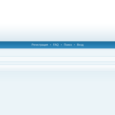
Регистрация
•
FAQ
•
Поиск
•
Вход