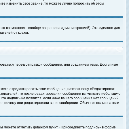
те изменить свое звание, то можете лично попросить об этом
 эта возможность вообще разрешена администрацией). Это сделано для
ателей от кражи.
роваться перед отправкой сообщения, или созданием темы. Доступные
ожете отредактировать свое сообщение, нажав кнопку «Редактировать
ьзователей, то после редактирования сообщения вы увидите небольшую
 Эта надпись не появится, если ниже вашего сообщения нет сообщений
ого, почему они редактировали ваше сообщение. Обычные пользователи
 вы можете отметить флажком пункт «Присоединить подпись» в форме