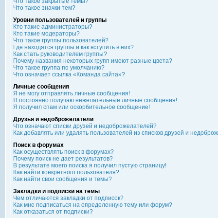
Что такое закрытые темы?
Что такое значки тем?
Уровни пользователей и группы
Кто такие администраторы?
Кто такие модераторы?
Что такое группы пользователей?
Где находятся группы и как вступить в них?
Как стать руководителем группы?
Почему названия некоторых групп имеют разные цвета?
Что такое группа по умолчанию?
Что означает ссылка «Команда сайта»?
Личные сообщения
Я не могу отправлять личные сообщения!
Я постоянно получаю нежелательные личные сообщения!
Я получил спам или оскорбительное сообщение!
Друзья и недоброжелатели
Что означают списки друзей и недоброжелателей?
Как добавлять или удалять пользователей из списков друзей и недобро
Поиск в форумах
Как осуществлять поиск в форумах?
Почему поиск не дает результатов?
В результате моего поиска я получил пустую страницу!
Как найти конкретного пользователя?
Как найти свои сообщения и темы?
Закладки и подписки на темы
Чем отличаются закладки от подписок?
Как мне подписаться на определенную тему или форум?
Как отказаться от подписки?