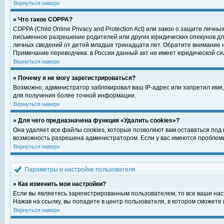
Вернуться наверх
» Что такое COPPA?
COPPA (Child Online Privacy and Protection Act) или закон о защите ли
письменное разрешение родителей или других юридических опекунов для
личных сведений от детей младше тринадцати лет. Обратите внимание н
Примечание переводчика: в России данный акт не имеет юридической си
Вернуться наверх
» Почему я не могу зарегистрироваться?
Возможно, администратор заблокировал ваш IP-адрес или запретил имя,
для получения более точной информации.
Вернуться наверх
» Для чего предназначена функция «Удалить cookies»?
Она удаляет все файлы cookies, которые позволяют вам оставаться под
возможность разрешена администратором. Если у вас имеются проблемы 
Вернуться наверх
Параметры и настройки пользователя
» Как изменить мои настройки?
Если вы являетесь зарегистрированным пользователем, то все ваши нас
Нажав на ссылку, вы попадете в центр пользователя, в котором сможете 
Вернуться наверх