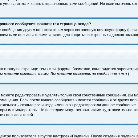
о уменьшит количество отправленных вами сообщений. Но если вы очень хоти
ронного сообщения, появляется страница входа?
е сообщения другим пользователям через встроенную почтовую форму (если
нимными пользователями, а также для защиты электронных адресов пользов
ю кнопку на странице темы или форума. Возможно, вам придется зарегистри
Вы
можете
начинать темы, Вы
можете
отвечать на сообщения и т.п.
).
 можете редактировать и удалять только свои собственные сообщения. Вы м
размещения. Если после вашего сообщения имеются сообщения от других пол
оказывать, сколько раз и когда именно вы редактировали данное сообщение.
оры или модераторы. Но последние могут оставить заметку, относительно т
гих пользователей.
центре пользователя в группе настроек «Подпись». После создания подписи