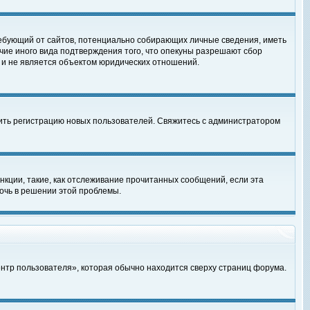
, требующий от сайтов, потенциально собирающих личные сведения, иметь
чие иного вида подтверждения того, что опекуны разрешают сбор
 и не является объектом юридических отношений.
чить регистрацию новых пользователей. Свяжитесь с администратором
кции, такие, как отслеживание прочитанных сообщений, если эта
очь в решении этой проблемы.
ентр пользователя», которая обычно находится сверху страниц форума.