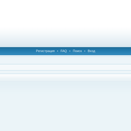
Регистрация
•
FAQ
•
Поиск
•
Вход