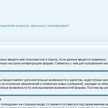
ридических вопросов, связанных с этим форумом?
вильно вводите имя пользователя и пароль. Если данные вводятся правильно,
вильно настроил конфигурацию форума. Свяжитесь с ним для исправления нас
на предоставляет дополнительные возможности и удобства, недоступные ано
ки на получение уведомлений о появлении новых сообщений, закладки на люби
обные возможности по использованию возможностей форума. Поэтому мы рек
?
 посещении» на странице входа, то сможете оставаться под своим именем на