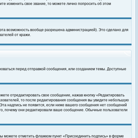
те изменить свое звание, то можете лично попросить об этом
 эта возможность вообще разрешена администрацией). Это сделано для
ателей от кражи.
роваться перед отправкой сообщения, или созданием темы. Доступные
ожете отредактировать свое сообщение, нажав кнопку «Редактировать
ьзователей, то после редактирования сообщения вы увидите небольшую
 Эта надпись не появится, если ниже вашего сообщения нет сообщений
ого, почему они редактировали ваше сообщение. Обычные пользователи
 вы можете отметить флажком пункт «Присоединить подпись» в форме