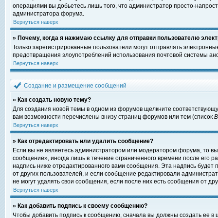
операциями вы добьетесь лишь того, что администратор просто-напрост
администратора форума.
Вернуться наверх
» Почему, когда я нажимаю ссылку для отправки пользователю элект
Только зарегистрированные пользователи могут отправлять электронны
предотвращения злоупотреблений использования почтовой системы ано
Вернуться наверх
Создание и размещение сообщений
» Как создать новую тему?
Для создания новой темы в одном из форумов щелкните соответствующу
вам возможности перечислены внизу страниц форумов или тем (список
Вернуться наверх
» Как отредактировать или удалить сообщение?
Если вы не являетесь администратором или модератором форума, то вы
сообщение», иногда лишь в течение ограниченного времени после его 
надпись ниже отредактированного вами сообщения. Эта надпись будет п
от других пользователей, и если сообщение редактировали администрат
не могут удалять свои сообщения, если после них есть сообщения от дру
Вернуться наверх
» Как добавить подпись к своему сообщению?
Чтобы добавить подпись к сообщению, сначала вы должны создать ее в 