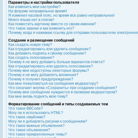
Параметры и настройки пользователя
Как изменить мои настройки?
На форуме неправильное время!
Я изменил часовой пояс, но время все равно неправильное!
Моего языка нет в списке!
Как поместить картинку вместе со своим именем?
Что такое звание и как изменить его?
Почему, когда я нажимаю ссылку для отправки пользователю электронно
Создание и размещение сообщений
Как создать новую тему?
Как отредактировать или удалить сообщение?
Как добавить подпись к своему сообщению?
Как создать голосование?
Почему я не могу добавить больше вариантов ответа?
Как отредактировать или удалить голосование?
Почему мне недоступны некоторые форумы?
Почему я не могу добавлять вложения?
Почему я получил предупреждение?
Как мне пожаловаться на сообщения модератору?
Что означает кнопка «Сохранить» при создании сообщения?
Почему мое сообщение нуждается в проверки модератором?
Как мне вновь поднять мою тему?
Форматирование сообщений и типы создаваемых тем
Что такое BBCode?
Могу ли я использовать HTML?
Что такое смайлики?
Могу ли я добавлять рисунки к сообщениям?
Что такое важные объявления?
Что такое объявления?
Что такое прикрепленные темы?