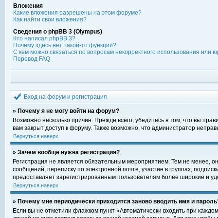
Вложения
Какие вложения разрешены на этом форуме?
Как найти свои вложения?
Сведения о phpBB 3 (Olympus)
Кто написал phpBB 3?
Почему здесь нет такой-то функции?
С кем можно связаться по вопросам некорректного использования или ю
Перевод FAQ
Вход на форум и регистрация
» Почему я не могу войти на форум?
Возможно несколько причин. Прежде всего, убедитесь в том, что вы пра
вам закрыт доступ к форуму. Также возможно, что администратор непра
Вернуться наверх
» Зачем вообще нужна регистрация?
Регистрация не является обязательным мероприятием. Тем не менее, о
сообщений, переписку по электронной почте, участие в группах, подпис
предоставляет зарегистрированным пользователям более широкие и уд
Вернуться наверх
» Почему мне периодически приходится заново вводить имя и пароль
Если вы не отметили флажком пункт «Автоматически входить при каждом