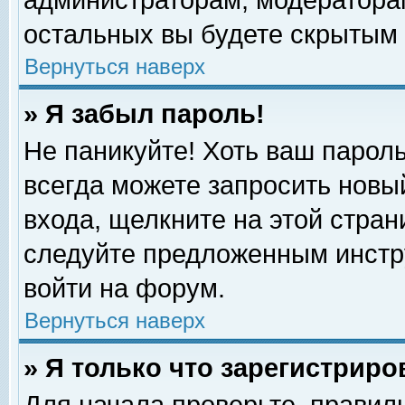
администраторам, модераторам
остальных вы будете скрытым 
Вернуться наверх
» Я забыл пароль!
Не паникуйте! Хоть ваш пароль
всегда можете запросить новый
входа, щелкните на этой стра
следуйте предложенным инстр
войти на форум.
Вернуться наверх
» Я только что зарегистриро