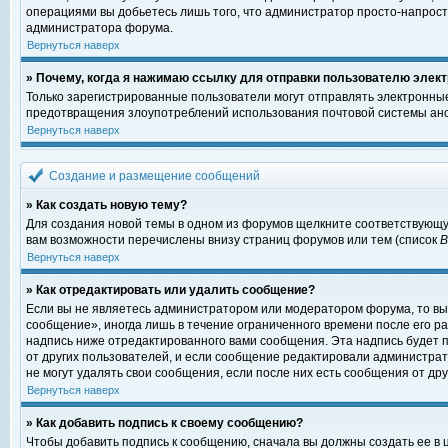
операциями вы добьетесь лишь того, что администратор просто-напрост
администратора форума.
Вернуться наверх
» Почему, когда я нажимаю ссылку для отправки пользователю элект
Только зарегистрированные пользователи могут отправлять электронны
предотвращения злоупотреблений использования почтовой системы ано
Вернуться наверх
Создание и размещение сообщений
» Как создать новую тему?
Для создания новой темы в одном из форумов щелкните соответствующу
вам возможности перечислены внизу страниц форумов или тем (список
Вернуться наверх
» Как отредактировать или удалить сообщение?
Если вы не являетесь администратором или модератором форума, то вы
сообщение», иногда лишь в течение ограниченного времени после его 
надпись ниже отредактированного вами сообщения. Эта надпись будет п
от других пользователей, и если сообщение редактировали администрат
не могут удалять свои сообщения, если после них есть сообщения от дру
Вернуться наверх
» Как добавить подпись к своему сообщению?
Чтобы добавить подпись к сообщению, сначала вы должны создать ее в 