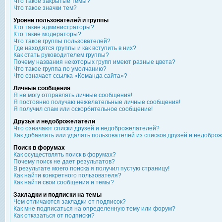
Что такое закрытые темы?
Что такое значки тем?
Уровни пользователей и группы
Кто такие администраторы?
Кто такие модераторы?
Что такое группы пользователей?
Где находятся группы и как вступить в них?
Как стать руководителем группы?
Почему названия некоторых групп имеют разные цвета?
Что такое группа по умолчанию?
Что означает ссылка «Команда сайта»?
Личные сообщения
Я не могу отправлять личные сообщения!
Я постоянно получаю нежелательные личные сообщения!
Я получил спам или оскорбительное сообщение!
Друзья и недоброжелатели
Что означают списки друзей и недоброжелателей?
Как добавлять или удалять пользователей из списков друзей и недобро
Поиск в форумах
Как осуществлять поиск в форумах?
Почему поиск не дает результатов?
В результате моего поиска я получил пустую страницу!
Как найти конкретного пользователя?
Как найти свои сообщения и темы?
Закладки и подписки на темы
Чем отличаются закладки от подписок?
Как мне подписаться на определенную тему или форум?
Как отказаться от подписки?