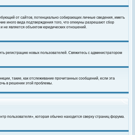
, требующий от сайтов, потенциально собирающих личные сведения, иметь
чие иного вида подтверждения того, что опекуны разрешают сбор
 и не является объектом юридических отношений.
чить регистрацию новых пользователей. Свяжитесь с администратором
кции, такие, как отслеживание прочитанных сообщений, если эта
очь в решении этой проблемы.
ентр пользователя», которая обычно находится сверху страниц форума.