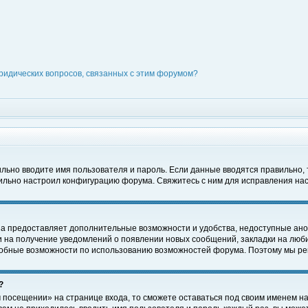
ридических вопросов, связанных с этим форумом?
вильно вводите имя пользователя и пароль. Если данные вводятся правильно,
вильно настроил конфигурацию форума. Свяжитесь с ним для исправления нас
на предоставляет дополнительные возможности и удобства, недоступные ано
ки на получение уведомлений о появлении новых сообщений, закладки на люби
обные возможности по использованию возможностей форума. Поэтому мы рек
?
 посещении» на странице входа, то сможете оставаться под своим именем на