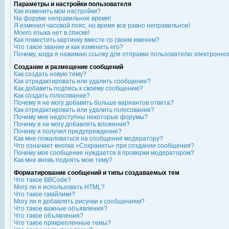
Параметры и настройки пользователя
Как изменить мои настройки?
На форуме неправильное время!
Я изменил часовой пояс, но время все равно неправильное!
Моего языка нет в списке!
Как поместить картинку вместе со своим именем?
Что такое звание и как изменить его?
Почему, когда я нажимаю ссылку для отправки пользователю электронно
Создание и размещение сообщений
Как создать новую тему?
Как отредактировать или удалить сообщение?
Как добавить подпись к своему сообщению?
Как создать голосование?
Почему я не могу добавить больше вариантов ответа?
Как отредактировать или удалить голосование?
Почему мне недоступны некоторые форумы?
Почему я не могу добавлять вложения?
Почему я получил предупреждение?
Как мне пожаловаться на сообщения модератору?
Что означает кнопка «Сохранить» при создании сообщения?
Почему мое сообщение нуждается в проверки модератором?
Как мне вновь поднять мою тему?
Форматирование сообщений и типы создаваемых тем
Что такое BBCode?
Могу ли я использовать HTML?
Что такое смайлики?
Могу ли я добавлять рисунки к сообщениям?
Что такое важные объявления?
Что такое объявления?
Что такое прикрепленные темы?