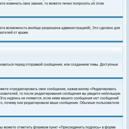
те изменить свое звание, то можете лично попросить об этом
 эта возможность вообще разрешена администрацией). Это сделано для
ателей от кражи.
роваться перед отправкой сообщения, или созданием темы. Доступные
ожете отредактировать свое сообщение, нажав кнопку «Редактировать
ьзователей, то после редактирования сообщения вы увидите небольшую
 Эта надпись не появится, если ниже вашего сообщения нет сообщений
ого, почему они редактировали ваше сообщение. Обычные пользователи
 вы можете отметить флажком пункт «Присоединить подпись» в форме