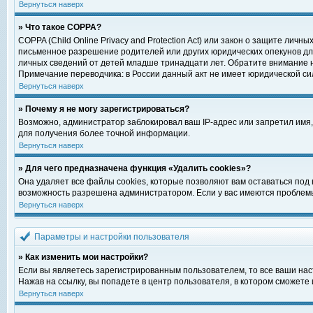
Вернуться наверх
» Что такое COPPA?
COPPA (Child Online Privacy and Protection Act) или закон о защите ли
письменное разрешение родителей или других юридических опекунов для
личных сведений от детей младше тринадцати лет. Обратите внимание н
Примечание переводчика: в России данный акт не имеет юридической си
Вернуться наверх
» Почему я не могу зарегистрироваться?
Возможно, администратор заблокировал ваш IP-адрес или запретил имя,
для получения более точной информации.
Вернуться наверх
» Для чего предназначена функция «Удалить cookies»?
Она удаляет все файлы cookies, которые позволяют вам оставаться под
возможность разрешена администратором. Если у вас имеются проблемы 
Вернуться наверх
Параметры и настройки пользователя
» Как изменить мои настройки?
Если вы являетесь зарегистрированным пользователем, то все ваши нас
Нажав на ссылку, вы попадете в центр пользователя, в котором сможете 
Вернуться наверх