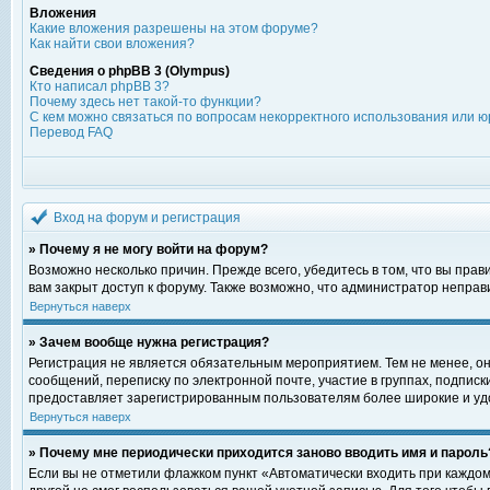
Вложения
Какие вложения разрешены на этом форуме?
Как найти свои вложения?
Сведения о phpBB 3 (Olympus)
Кто написал phpBB 3?
Почему здесь нет такой-то функции?
С кем можно связаться по вопросам некорректного использования или ю
Перевод FAQ
Вход на форум и регистрация
» Почему я не могу войти на форум?
Возможно несколько причин. Прежде всего, убедитесь в том, что вы пра
вам закрыт доступ к форуму. Также возможно, что администратор непра
Вернуться наверх
» Зачем вообще нужна регистрация?
Регистрация не является обязательным мероприятием. Тем не менее, о
сообщений, переписку по электронной почте, участие в группах, подпис
предоставляет зарегистрированным пользователям более широкие и уд
Вернуться наверх
» Почему мне периодически приходится заново вводить имя и пароль
Если вы не отметили флажком пункт «Автоматически входить при каждом