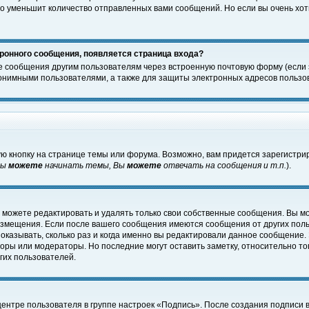
о уменьшит количество отправленных вами сообщений. Но если вы очень хоти
ронного сообщения, появляется страница входа?
е сообщения другим пользователям через встроенную почтовую форму (если
нимными пользователями, а также для защиты электронных адресов пользов
ю кнопку на странице темы или форума. Возможно, вам придется зарегистри
Вы
можете
начинать темы, Вы
можете
отвечать на сообщения и т.п.
).
 можете редактировать и удалять только свои собственные сообщения. Вы м
размещения. Если после вашего сообщения имеются сообщения от других пол
оказывать, сколько раз и когда именно вы редактировали данное сообщение.
оры или модераторы. Но последние могут оставить заметку, относительно т
гих пользователей.
центре пользователя в группе настроек «Подпись». После создания подписи