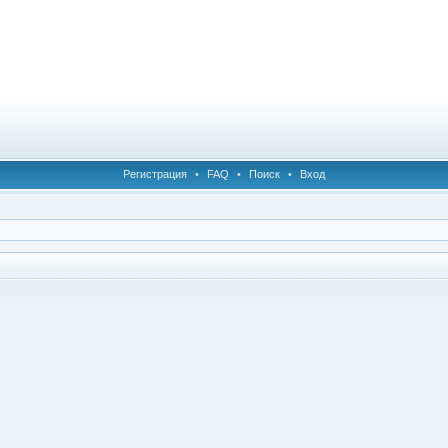
Регистрация
•
FAQ
•
Поиск
•
Вход