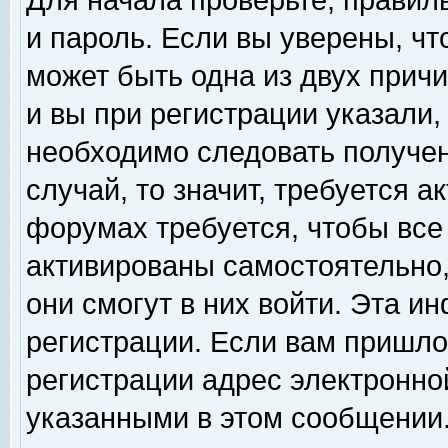
Для начала проверьте, правил
и пароль. Если вы уверены, чт
может быть одна из двух прич
и вы при регистрации указали,
необходимо следовать получен
случай, то значит, требуется а
форумах требуется, чтобы все
активированы самостоятельно,
они смогут в них войти. Эта 
регистрации. Если вам пришло
регистрации адрес электронной
указанными в этом сообщении.